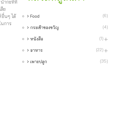
้ำกะทิที่
เสีย
(6)
อื่นๆ ได้
Food
นในการ
(4)
กระเช้าของขวัญ
(1)
หนังสือ
(22)
อาหาร
(35)
เพาะปลูก