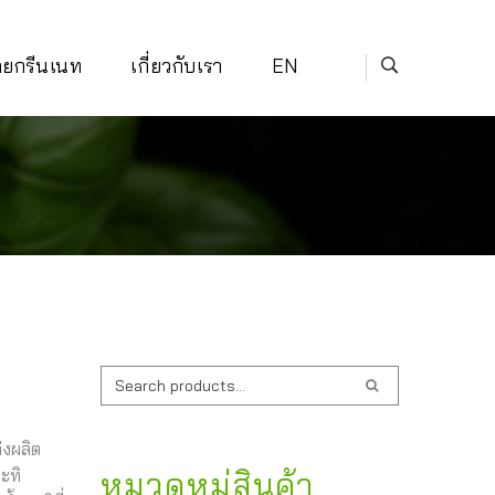
่ายกรีนเนท
เกี่ยวกับเรา
EN
ค้นหา:
่งผลิต
ะทิ
หมวดหมู่สินค้า