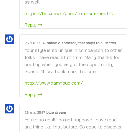
as well..
https://bsc.news/post/toto-site-best-10
Reply
25 ต.ค. 2567
online dispensary that ships to all states
Your style is so unique in comparison to other
folks I have read stuff from. Many thanks for
posting when you’ve got the opportunity,
Guess I’ll just book mark this site.
http://www.damnbud.com/
Reply
26 ต.ค. 2567
blue dream
You’re so cool! I do not suppose I have read
anything like that before. So good to discover