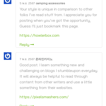
5 พ.ย. 2567
camping accessories
Your style is unique in comparison to other
folks I’ve read stuff from. I appreciate you for
posting when you’ve got the opportunity,
Guess I’ll just bookmark this page.
https://howlerbox.com
Reply
7 พ.ย. 2567
온라인카지노
Good post. I learn something new and
challenging on blogs I stumbleupon everyday.
It will always be helpful to read through
content from other writers and use a little
something from their websites.
https://pixelsmashers.com/