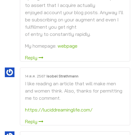
to assert that I acquire actually
enjoyed account your blog posts. Anyway I’ll
be subscribing on your augment and even I
fulfillment you get right
of entry to constantly rapidly.
My homepage:
webpage
Reply
14 ต.ค. 2567
Isobel Strathmann
I like reading an article that will make men
and women think. Also, thanks for permitting
me to comment.
https://luciddreaminglife.com/
Reply