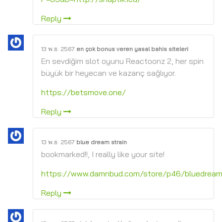
Reply
13 พ.ย. 2567
en çok bonus veren yasal bahis siteleri
En sevdiğim slot oyunu Reactoonz 2, her spin
büyük bir heyecan ve kazanç sağlıyor.
https://betsmove.one/
Reply
13 พ.ย. 2567
blue dream strain
bookmarked!!, I really like your site!
https://www.damnbud.com/store/p46/bluedream
Reply