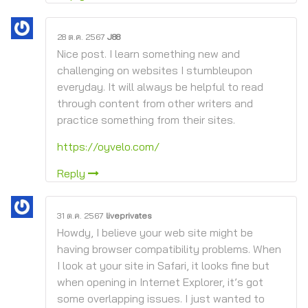
28 ต.ค. 2567
J88
Nice post. I learn something new and
challenging on websites I stumbleupon
everyday. It will always be helpful to read
through content from other writers and
practice something from their sites.
https://oyvelo.com/
Reply
31 ต.ค. 2567
liveprivates
Howdy, I believe your web site might be
having browser compatibility problems. When
I look at your site in Safari, it looks fine but
when opening in Internet Explorer, it’s got
some overlapping issues. I just wanted to