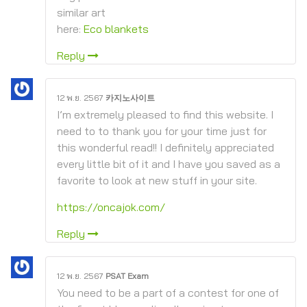
similar art
here:
Eco blankets
Reply
12 พ.ย. 2567
카지노사이트
I’m extremely pleased to find this website. I
need to to thank you for your time just for
this wonderful read!! I definitely appreciated
every little bit of it and I have you saved as a
favorite to look at new stuff in your site.
https://oncajok.com/
Reply
12 พ.ย. 2567
PSAT Exam
You need to be a part of a contest for one of