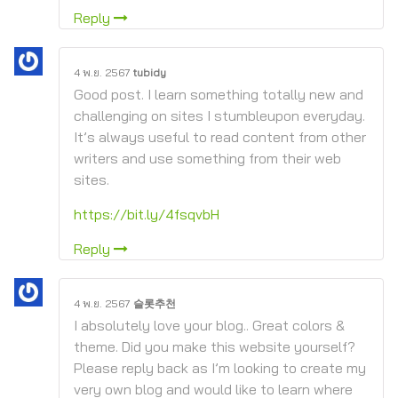
Reply
4 พ.ย. 2567
tubidy
Good post. I learn something totally new and
challenging on sites I stumbleupon everyday.
It’s always useful to read content from other
writers and use something from their web
sites.
https://bit.ly/4fsqvbH
Reply
4 พ.ย. 2567
슬롯추천
I absolutely love your blog.. Great colors &
theme. Did you make this website yourself?
Please reply back as I’m looking to create my
very own blog and would like to learn where