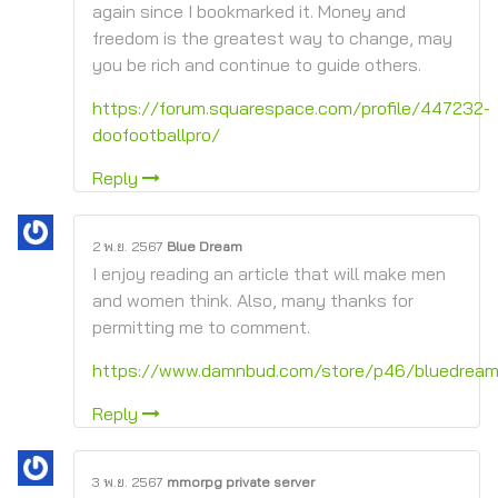
again since I bookmarked it. Money and
freedom is the greatest way to change, may
you be rich and continue to guide others.
https://forum.squarespace.com/profile/447232-
doofootballpro/
Reply
2 พ.ย. 2567
Blue Dream
I enjoy reading an article that will make men
and women think. Also, many thanks for
permitting me to comment.
https://www.damnbud.com/store/p46/bluedream
Reply
3 พ.ย. 2567
mmorpg private server