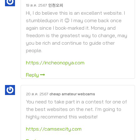
19 ต.ค. 2567
인천오피
Hi, I do believe this is an excellent website. I
stumbledupon it 😉 I may come back once
again since I book-marked it. Money and
freedom is the greatest way to change, may
you be rich and continue to guide other
people.
https://incheonopya.com
Reply
20 ต.ค. 2567
cheap amateur webcams
You need to take part in a contest for one of
the best websites on the net. I’m going to
highly recommend this website!
https://camsexcity.com