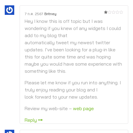
7 ก.ค. 2567
Britney
1
Hey I know this is off topic but I was
จาก
5
wondering if you knew of any widgets I could
add to my blog that
automatically tweet my newest twitter
updates. I’ve been looking for a plug-in like
this for quite some time and was hoping
maybe you would have some experience with
something like this.
Please let me know if you run into anything. I
truly enjoy reading your blog and I
look forward to your new updates.
Review my web-site –
web page
Reply