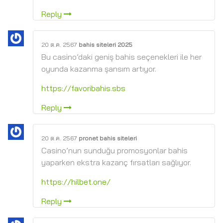
Reply
20 ต.ค. 2567
bahis siteleri 2025
Bu casino’daki geniş bahis seçenekleri ile her
oyunda kazanma şansım artıyor.
https://favoribahis.sbs
Reply
20 ต.ค. 2567
pronet bahis siteleri
Casino’nun sunduğu promosyonlar bahis
yaparken ekstra kazanç fırsatları sağlıyor.
https://hilbet.one/
Reply