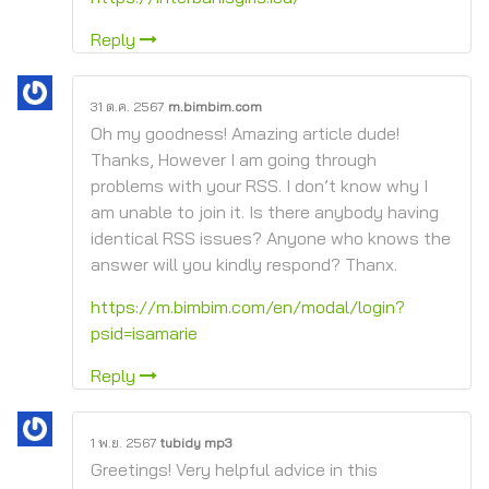
Reply
31 ต.ค. 2567
m.bimbim.com
Oh my goodness! Amazing article dude!
Thanks, However I am going through
problems with your RSS. I don’t know why I
am unable to join it. Is there anybody having
identical RSS issues? Anyone who knows the
answer will you kindly respond? Thanx.
https://m.bimbim.com/en/modal/login?
psid=isamarie
Reply
1 พ.ย. 2567
tubidy mp3
Greetings! Very helpful advice in this