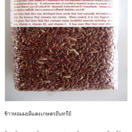
ข้าวหอมมะลิแดงเกษตรอินทรีย์