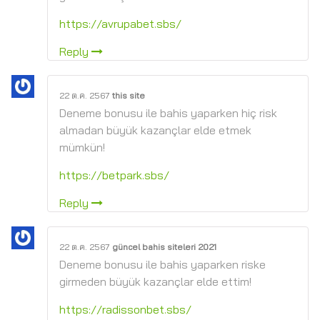
https://avrupabet.sbs/
Reply
22 ต.ค. 2567
this site
Deneme bonusu ile bahis yaparken hiç risk
almadan büyük kazançlar elde etmek
mümkün!
https://betpark.sbs/
Reply
22 ต.ค. 2567
güncel bahis siteleri 2021
Deneme bonusu ile bahis yaparken riske
girmeden büyük kazançlar elde ettim!
https://radissonbet.sbs/