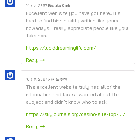
14 ต.ค. 2567
Brooks Kerk
Excellent web site you have got here.. It’s
hard to find high quality writing like yours
nowadays. I really appreciate people like you!
Take care!!
https://luciddreaminglife.com/
Reply
16 ต.ค. 2567
카지노추천
This excellent website truly has all of the
information and facts I wanted about this
subject and didn’t know who to ask.
https://skyjournals.org/casino-site-top-10/
Reply