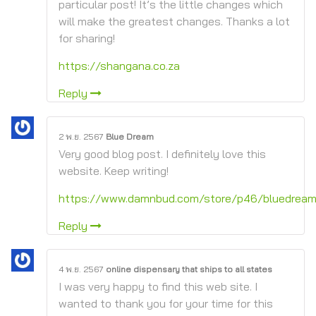
particular post! It’s the little changes which
will make the greatest changes. Thanks a lot
for sharing!
https://shangana.co.za
Reply
2 พ.ย. 2567
Blue Dream
Very good blog post. I definitely love this
website. Keep writing!
https://www.damnbud.com/store/p46/bluedream
Reply
4 พ.ย. 2567
online dispensary that ships to all states
I was very happy to find this web site. I
wanted to thank you for your time for this