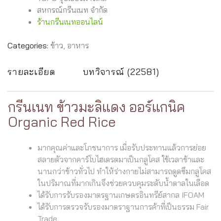
สหกรณ์กรีนเนท จำกัด
ร้านกรีนเนทออนไลน์
Categories:
ข้าว
,
อาหาร
รายละเอียด
บทวิจารณ์ (22581)
กรีนเนท ข้าวมะลิแดง ออร์แกนิค
Organic Red Rice
มากคุณค่าและโภชนาการ เมื่อรับประทานแล้วการย่อย
สลายตัวจากคาร์โบไฮเดรตมาเป็นกลูโคส ใช้เวลาช้าและ
นานกว่าข้าวทั่วไป ทำให้ร่างกายไม่สามารถดูดซึมกลูโคส
ในปริมาณที่มากเกินจึงช่วยควบคุมระดับน้ำตาลในเลือด
ได้รับการรับรองมาตรฐานเกษตรอินทรีย์สากล IFOAM
ได้รับการตรวจรับรองมาตราฐานการค้าที่เป็นธรรม Fair
Trade