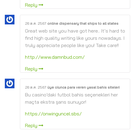
Reply
26 ต.ค. 2567
online dispensary that ships to all states
Great web site you have got here.. It’s hard to
find high quality writing like yours nowadays. I
truly appreciate people like you! Take care!!
http://www.damnbud.com/
Reply
26 ต.ค. 2567
üye olunca para veren yasal bahis siteleri
Bu casino’daki futbol bahis seçenekleri her
maçta ekstra şans sunuyor!
https://onwinguncel.sbs/
Reply