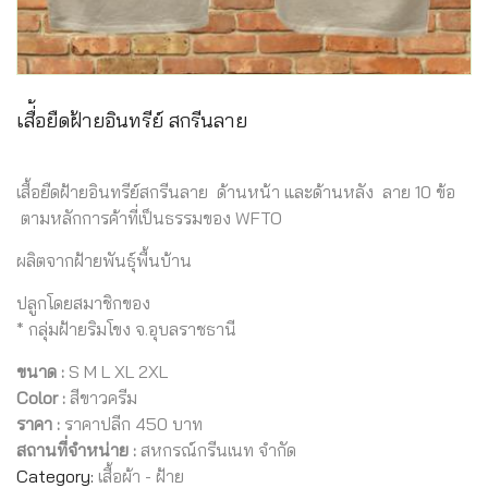
เสื่้อยืดฝ้ายอินทรีย์ สกรีนลาย
เสื้อยืดฝ้ายอินทรีย์สกรีนลาย ด้านหน้า และด้านหลัง ลาย 10 ข้อ
ตามหลักการค้าที่เป็นธรรมของ WFTO
ผลิตจากฝ้ายพันธุ์พื้นบ้าน
ปลูกโดยสมาชิกของ
* กลุ่มฝ้ายริมโขง จ.อุบลราชธานี
ขนาด :
S M L XL 2XL
Color :
สีขาวครีม
ราคา :
ราคาปลีก 450 บาท
สถานที่จำหน่าย :
สหกรณ์กรีนเนท จำกัด
Category:
เสื้อผ้า - ฝ้าย