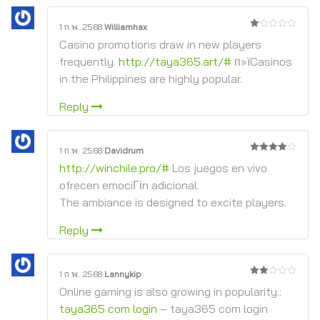
1 ก.พ. 2568
Williamhax
1
Casino promotions draw in new players
จาก
5
frequently.
http://taya365.art/#
п»їCasinos
in the Philippines are highly popular.
Reply
1 ก.พ. 2568
Davidrum
4
จาก 5
http://winchile.pro/#
Los juegos en vivo
ofrecen emociГіn adicional.
The ambiance is designed to excite players.
Reply
1 ก.พ. 2568
Lannykip
2
Online gaming is also growing in popularity.:
จาก
5
taya365 com login
– taya365 com login