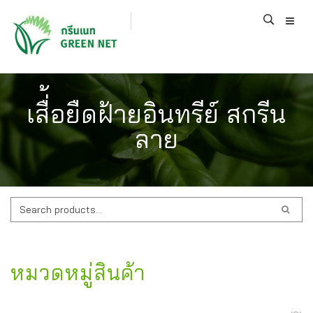
เสื่้อยืดฝ้ายอินทรีย์ สกรีน
ลาย
ค้นหา:
หมวดหมู่สินค้า