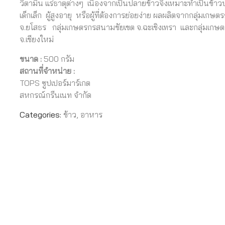
วิตามิน แร่ธาตุต่างๆ เนื่องจากเป็นปลายข้าวจึงเหมาะทำเป็นข้า
เด็กเล็ก ผู้สูงอายุ หรือผู้ที่ต้องการย่อยง่าย ผลผลิตจากกลุ่มเกษต
จ.ยโสธร กลุ่มเกษตรกรสนามชัยเขต จ.ฉะเชิงเทรา และกลุ่มเกษ
จ.เชียงใหม่
ขนาด :
500 กรัม
สถานที่จำหน่าย :
TOPS ซูปเปอร์มาร์เกต
สหกรณ์กรีนเนท จำกัด
Categories:
ข้าว
,
อาหาร