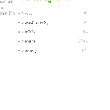
วบดสำหรับ
รกร
(6)
ตรกรพร้าว
Food
(4)
กระเช้าของขวัญ
(1)
หนังสือ
(22)
อาหาร
(35)
เพาะปลูก