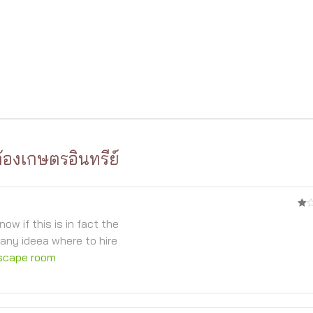
องเกษตรอินทรีย์
1
now if this is in fact the
จาก
5
any ideea where to hire
scape room