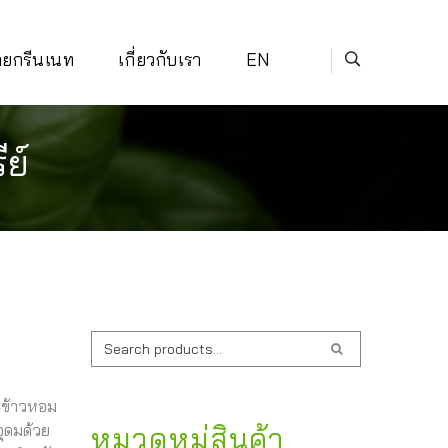
่ายกรีนเนท
เกี่ยวกับเรา
EN
ย์
ค้นหา:
ะข้าวหอม
อุดมด้วย
หมวดหมู่สินค้า