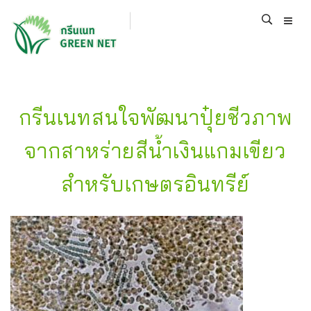
กรีนเนทสนใจพัฒนาปุ๋ยชีวภาพ
จากสาหร่ายสีน้ำเงินแกมเขียว
สำหรับเกษตรอินทรีย์