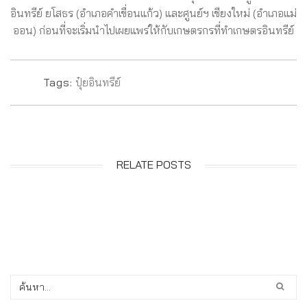
อินทรีย์ ยโสธร (อำเภอคำเขื่อนแก้ว) และศูนย์ฯ เชียงใหม่ (อำเภอแม่
ออน) ก่อนที่จะเริ่มนำไปเผยแพร่ให้กับเกษตรกรที่ทำเกษตรอินทรีย์
Tags:
ปุ๋ยอินทรีย์
RELATE POSTS