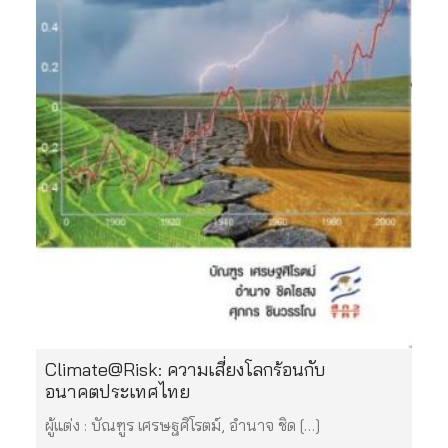
Climate@Risk: ความเสี่ยงโลกร้อนกับ
อนาคตประเทศไทย
ผู้แต่ง : บัณฑูร เศรษฐศิโรตม์, อำนาจ ชิด […]