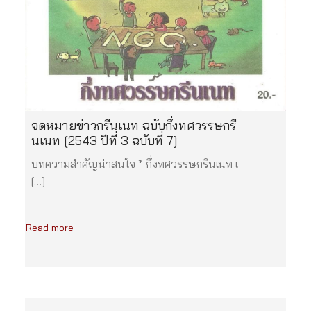
จดหมายข่าวกรีนเนท ฉบับกึ่งทศวรรษกรี
นเนท [2543 ปีที่ 3 ฉบับที่ 7]
บทความสำคัญน่าสนใจ * กึ่งทศวรรษกรีนเนท เ
[…]
Read more