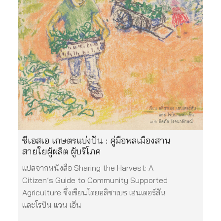
ซีเอสเอ เกษตรแบ่งปัน : คู่มือพลเมืองสาน
สายใยผู้ผลิต ผู้บริโภค
แปลจากหนังสือ Sharing the Harvest: A
Citizen’s Guide to Community Supported
Agriculture ซึ่งเขียนโดยอลิซาเบธ เฮนเดอร์สัน
และโรบิน แวน เอ็น