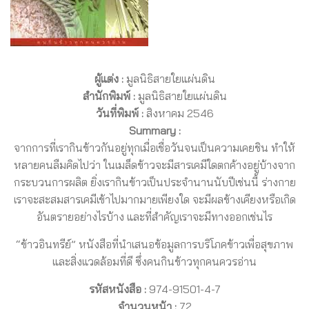
ผู้แต่ง :
มูลนิธิสายใยแผ่นดิน
สำนักพิมพ์ :
มูลนิธิสายใยแผ่นดิน
วันที่พิมพ์ :
สิงหาคม 2546
Summary :
จากการที่เรากินข้าวกันอยู่ทุกเมื่อเชื่อวันจนเป็นความเคยชิน ทำให้
หลายคนลืมคิดไปว่า ในเมล็ดข้าวจะมีสารเคมีใดตกค้างอยู่บ้างจาก
กระบวนการผลิต ยิ่งเรากินข้าวเป็นประจำนานนับปีเช่นนี้ ร่างกาย
เราจะสะสมสารเคมีเข้าไปมากมายเพียงใด จะมีผลข้างเคียงหรือเกิด
อันตรายอย่างไรบ้าง และที่สำคัญเราจะมีทางออกเช่นไร
“ข้าวอินทรีย์” หนังสือที่นำเสนอข้อมูลการบริโภคข้าวเพื่อสุขภาพ
และสิ่งแวดล้อมที่ดี ซึ่งคนกินข้าวทุกคนควรอ่าน
รหัสหนังสือ :
974-91501-4-7
จำนวนหน้า :
72