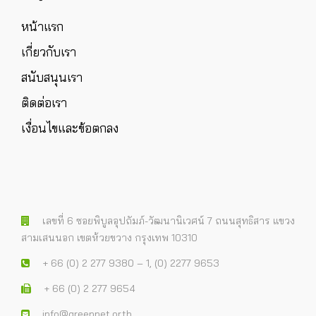
หน้าแรก
เกี่ยวกับเรา
สนับสนุนเรา
ติดต่อเรา
เงื่อนไขและข้อตกลง
เลขที่ 6 ซอยพิบูลอุปถัมภ์-วัฒนานิเวศน์ 7 ถนนสุทธิสาร แขวง
สามเสนนอก เขตห้วยขวาง กรุงเทพ 10310
+ 66 (0) 2 277 9380 – 1, (0) 2277 9653
+ 66 (0) 2 277 9654
info@greennet.or.th