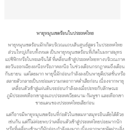
พายุหมุนเขตร้อนในประเทศไทย
พายุหมุนเขตร้อนมักเกิดบริเวณแถบเส้นศูนย์สูตร ในประเทศไทย
ส่วนใหญ่เกือบทั้งหมด เป็นพายุหมุนเขตร้อนที่เกิดในมหาสมุทร
แปซิฟิกหรือในทะเลจีนใต้ ที่เคลื่อนเข้าสู่ประเทศไทยทางบริเวณภาค
ตะวันออกเฉียงเหนือหรือภาคเหนือ ในช่วงเดือนกรกฎาคมถึงเดือน
กันยายน แต่โดยมาก พายุนี้มักอ่อนกำลังลงเป็นพายุดีเปรสชั่นหรือ
สลายตัวกลายเป็นหย่อมความกดอากาศต่ำเสียก่อน เนื่องจากพายุ
เคลื่อนตัวเข้าสู่แผ่นดินจะอ่อนกำลังลงเมื่อปะทะกับลักษณะ
ภูมิประเทศเทือกเขาสูงแถบประเทศเวียดนาม กัมพูชา และเทือกเขา
ชายแดนของประเทศไทยเสียก่อน
แต่ก็อาจมีพายุหมุนเขตร้อนที่ก่อตัวในเขตมหาสมุทรอินเดียได้ด้วย
เช่นกัน แต่ก็ไม่ค่อยพบว่าเคลื่อนตัวเข้าสู่ประเทศไทยบ่อยมากนัก
หรือที่เคลื่อนเข้ามาก็มักอ่อนกำลังลงมาก เนื่องจากพายุพัดผ่านสิ่ง