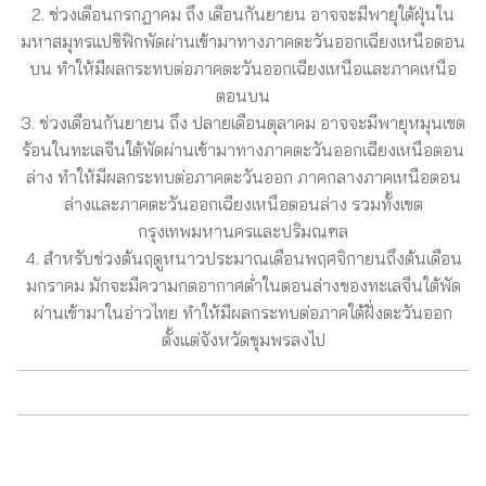
2. ช่วงเดือนกรกฎาคม ถึง เดือนกันยายน อาจจะมีพายุใต้ฝุ่นใน
มหาสมุทรแปซิฟิกพัดผ่านเข้ามาทางภาคตะวันออกเฉียงเหนือตอน
บน ทำให้มีผลกระทบต่อภาคตะวันออกเฉียงเหนือและภาคเหนือ
ตอนบน
3. ช่วงเดือนกันยายน ถึง ปลายเดือนตุลาคม อาจจะมีพายุหมุนเขต
ร้อนในทะเลจีนใต้พัดผ่านเข้ามาทางภาคตะวันออกเฉียงเหนือตอน
ล่าง ทำให้มีผลกระทบต่อภาคตะวันออก ภาคกลางภาคเหนือตอน
ล่างและภาคตะวันออกเฉียงเหนือตอนล่าง รวมทั้งเขต
กรุงเทพมหานครและปริมณฑล
4. สำหรับช่วงต้นฤดูหนาวประมาณเดือนพฤศจิกายนถึงต้นเดือน
มกราคม มักจะมีความกดอากาศต่ำในตอนล่างของทะเลจีนใต้พัด
ผ่านเข้ามาในอ่าวไทย ทำให้มีผลกระทบต่อภาคใต้ฝั่งตะวันออก
ตั้งแต่จังหวัดชุมพรลงไป