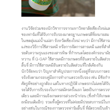
งานวิจัยร่วมของนักวิชาการจากมหาวิทยาลัยเชียงใหม่และ
ของฟาร์มที่ได้รับการรับรองมาตรฐานเกษตรดีที่เหมาะสม
ในเขตลุ่มแม่น้ำแม่สา จังหวัดเชียงใหม่ พบว่า มีการใช้ส
แง่ของวิธีการใช้สารเคมี หรือการจัดการสารเคมี และที่ส
ระดับความรุนแรงของสารพิษ ที่กำหนดโดยองค์กรอนามัยโลก)
หวาน ที่ Q-GAP ใช้สารเคมีการเกษตรที่อันตรายในสัดส่วน
ลิ้นจี่ มีการใช้สารเคมีอันตรายในสัดส่วนที่ใกล้เคียงกัน
นักวิจัยพบว่า ปัญหาสำคัญประการหนึ่งอยู่ที่ระบบการต
จริงจังตามกรอบคู่มือการทำงานตรวจรับรอง เช่น มีข้อ
ศัตรูพืชอย่างถูกต้อง แต่ในทางปฏิบัติ เกษตรกรไม่เคยได
จะได้รับการรับรองในการสมัครครั้งแรก โดยเป็นการตรวจที
เดียว และมีการแจ้งเกษตรกรล่วงหน้าก่อน (ซึ่งทำให้เกษ
เหมือนเดิมอีก) รวมทั้งผู้ตรวจที่ไม่ค่อยมีประสบการณ์
อย่างเช่นในกรณีของการตรวจฟาร์มลิ้นจี่ ที่ผู้ตรวจเป็นเ