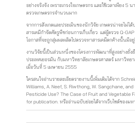
อย่างจริงจัง เพราะเกรงใจเกษตรกร และใช้เวลาเพียง 5 
ตรวจเกษตรกรจำนวนมาก
จากการสังเกตและประเมินของนักวิจัย เกษตรน่าจะไม่ได้
สารเคมีกำจัดศัตรูพืชก่อนการเก็บเกี่ยว แต่ผู้ตรวจ Q-GAP ก็
โอกาสที่จะถูกสุ่มผลผลิตไปตรวจหาสารเคมีตกค้างนั้นมีอยู
งานวิจัยนี้เป็นส่วนหนึ่งของโครงการพัฒนาที่สูงอย่างยั
ประเทศเยอรมัน กับมหาวิทยาลัยเกษตรศาสตร์ มหาวิทยาลั
เมื่อวันที่ 5 เมษายน 2555
ใครสนใจอ่านรายละเอียดรายงานนี้เพิ่มเติมได้จาก Schrei
Williams, A. Neef, S. Riwthong, W. Sangchane, an
Pesticide Use? The Case of Fruit and Vegetable 
for publication. หรืออ่านฉบับย่อยได้จากเว็บไซต์ของมห