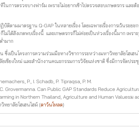
นาทีในการตรวจบางฟาร์ม เพราะไม่อยากเข้าไปตรวจสอบเกษตรกร และต้อง
ปฏิบัติตามมาตรฐาน Q-GAP ในหลายเรื่อง โดยเฉพาะเรื่องการเว้นระยะก
ไม่ได้สังเกตพบเรื่องนี้ และเกษตรกรก็ไม่ค่อยเป็นห่วงเรื่องนี้มาก เพราะรู
่ต่ำมาก
่งยืน ซึ่งเป็นโครงการความร่วมมือทางวิชาการระหว่างมหาวิทยาลัยโฮเฮน
ยเชียงใหม่ และสำนักงานคณะกรรมการวิจัยแห่งชาติ ซึ่งมีการจัดประชุ
nemachers, P., I. Schadb, P. Tipraqsa, P. M.
d C. Grovermanna. Can Public GAP Standards Reduce Agricultur
Farming in Northern Thailand, Agriculture and Human Valuesม 
าวิทยาลัยโฮเฮนไฮม์ (
ดาว์นโหลด
)