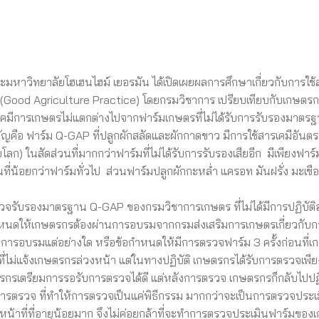
มหาวิทยาลัยโฮเฮนไฮม์ เยอรมัน ได้เปิดเผยผลการศึกษาเกี่ยวกับการใช้
 (Good Agriculture Practice) โดยกรมวิชาการ เปรียบเทียบกับเกษตรกร
ารเคมีการเกษตรไม่แตกต่างไปจากฟาร์มเกษตรที่ไม่ได้รับการรับรองมาตรฐ
ำคัญคือ ฟาร์ม Q-GAP ที่ปลูกผักสลัดและผักกาดขาว มีการใช้สารเคมีอันต
 ในสัดส่วนที่มากกว่าฟาร์มที่ไม่ได้รับการรับรองเสียอีก มีเพียงฟาร์
ที่น้อยกว่าฟาร์มทั่วไป ส่วนฟาร์มปลูกผักกะหล่ำ แครอท มันฝรั่ง มะเขื
รวจรับรองมาตรฐาน Q-GAP ของกรมวิชาการเกษตร ที่ไม่ได้มีการปฏิบัติ
กำหนดให้เกษตรกรต้องผ่านการอบรมจากกรมส่งเสริมการเกษตรเกี่ยวกับก
้รับการอบรมแต่อย่างใด หรือข้อกำหนดให้มีการตรวจฟาร์ม 3 ครั้งก่อนที่
่ไม่แจ้งเกษตรกรล่วงหน้า แต่ในทางปฏิบัติ เกษตรกรได้รับการตรวจเพียง
ตรกรเตรียมการรอรับการตรวจได้ดี แต่หลังการตรวจ เกษตรกรก็กลับไปปฏิ
ในการตรวจ ที่ทำให้การตรวจเป็นแค่พิธีกรรม มากกว่าจะเป็นการตรวจประเ
จ้าหน้าที่ที่อายุน้อยมาก จึงไม่ค่อยกล้าที่จะทำการตรวจประเมินฟาร์มขอ