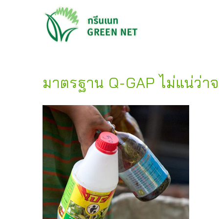
มาตรฐาน Q-GAP ไม่แน่ว่า