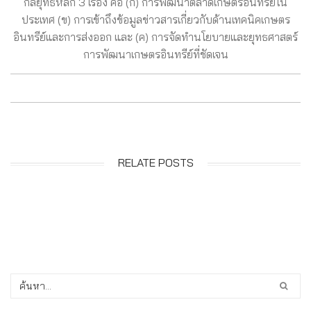
กลยุทธ์หลัก 3 เรื่อง คือ (ก) การพัฒนาตลาดเกษตรอินทรีย์ใน
ประเทศ (ข) การเข้าถึงข้อมูลข่าวสารเกี่ยวกับด้านเทคนิคเกษตร
อินทรีย์และการส่งออก และ (ค) การจัดทำนโยบายและยุทธศาสตร์
การพัฒนาเกษตรอินทรีย์ที่ชัดเจน
RELATE POSTS