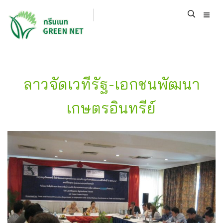
ลาวจัดเวทีรัฐ-เอกชนพัฒนา
เกษตรอินทรีย์