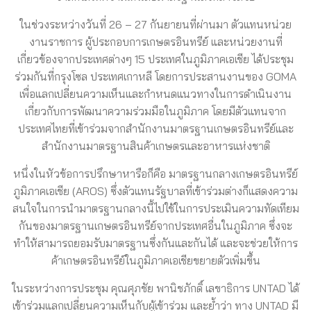
ในช่วงระหว่างวันที่ 26 – 27 กันยายนที่ผ่านมา ตัวแทนหน่วย
งานราชการ ผู้ประกอบการเกษตรอินทรีย์ และหน่วยงานที่
เกี่ยวข้องจากประเทศต่างๆ 15 ประเทศในภูมิภาคเอเชีย ได้ประชุม
ร่วมกันที่กรุงโซล ประเทศเกาหลี โดยการประสานงานของ GOMA
เพื่อแลกเปลี่ยนความเห็นและกำหนดแนวทางในการดำเนินงาน
เกี่ยวกับการพัฒนาความร่วมมือในภูมิภาค โดยมีตัวแทนจาก
ประเทศไทยที่เข้าร่วมจากสำนักงานมาตรฐานเกษตรอินทรีย์และ
สำนักงานมาตรฐานสินค้าเกษตรและอาหารแห่งชาติ
หนึ่งในหัวข้อการปรึกษาหารือก็คือ มาตรฐานกลางเกษตรอินทรีย์
ภูมิภาคเอเชีย (AROS) ซึ่งตัวแทนรัฐบาลที่เข้าร่วมต่างก็แสดงความ
สนใจในการนำมาตรฐานกลางนี้ไปใช้ในการประเมินความทัดเทียม
กันของมาตรฐานเกษตรอินทรีย์จากประเทศอื่นในภูมิภาค ซึ่งจะ
ทำให้สามารถยอมรับมาตรฐานซึ่งกันและกันได้ และจะช่วยให้การ
ค้าเกษตรอินทรีย์ในภูมิภาคเอเชียขยายตัวเพิ่มขึ้น
ในระหว่างการประชุม คุณศุภชัย
พานิชภักดิ์ เลขาธิการ UNTAD ได้
เข้าร่วมแลกเปลี่ยนความเห็นกับผู้เข้าร่วม และย้ำว่า ทาง UNTAD มี