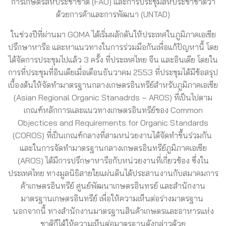
การเกษตรสหประชาชาติ (FAO) และการประชุมสหประชาชาติว่า
ด้วยการค้าและการพัฒนา (UNTAD)
ในช่วงปีที่ผ่านมา GOMA ได้เริ่มผลักดันให้ประเทศในภูมิภาคเอเชีย
ปรึกษาหารือ และหาแนวทางในการร่วมมือกันเพื่อแก้ปัญหานี้ โดย
ได้จัดการประชุมไปแล้ว 3 ครั้ง ที่ประเทศไทย จีน และอินเดีย โดยใน
การที่ประชุมที่อินเดียเมื่อเดือนธันวาคม 2553 ที่ประชุมได้มีข้อสรุป
เบื้องต้นให้จัดทำมาตรฐานกลางเกษตรอินทรีย์สำหรับภูมิภาคเอเชีย
(Asian Regional Organic Stanadrds – AROS) ที่เป็นไปตาม
เกณฑ์หลักการและแนวทางเกษตรอินทรีย์ของ Common
Objectices and Requirements for Organic Standards
(COROS) ที่เป็นเกณฑ์กลางที่สามหน่วยงานได้จัดทำขึ้นร่วมกัน
และในการจัดทำมาตรฐานกลางเกษตรอินทรีย์ภูมิภาคเอเชีย
(AROS) ได้มีการปรึกษาหารือกับหน่วยงานที่เกี่ยวข้อง ซึ่งใน
ประเทศไทย ทางมูลนิธิสายใยแผ่นดินได้ประสานงานกับสมาคมการ
ค้าเกษตรอินทรีย์ ศูนย์พัฒนาเกษตรอินทรย์ และสำนักงาน
มาตรฐานเกษตรอินทรีย์ เพื่อให้ความเห็นต่อร่างมาตรฐาน
นอกจากนี้ ทางสำนักงานมาตรฐานสินค้าเกษตรและอาหารแห่ง
ชาติก็ได้ให้ความเห็นต่อมาตรฐานดังกล่าวด้วย