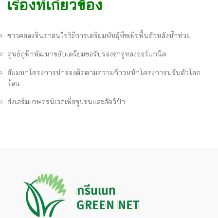
เรื่องที่เกี่ยวข้อง
ชาวคลองจินดาสนใจวิธีการเตรียมพันธุ์พืชเพื่อฟื้นตัวหลังน้ำท่วม
ศูนย์ภูฟ้าพัฒนาขยับเตรียมขอรับรองชาอู่หลงออร์แกนิค
สัมมนาโครงการนำร่องติดตามความก้าวหน้าโครงการปรับตัวโลก
ร้อน
ส่งเสริมเกษตรนิเวศเพื่อชุมชนและสัตว์ป่า