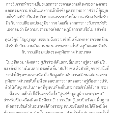
การวิเคราะห์ความเสี่ยงและการกระจายความเสี่ยงของเกษตรกร
ตลอดจนความจำเป็นและการเข้าถึงข้อมูลสภาพอากาศว่า มีข้อมูล
อะไรบ้างที่จำเป็นสำหรับเกษตรกรรายย่อยในการเตรียมตัวเพืื่อรับ
มือกับการเปลี่ยนแปลงภูมิอากาศ โดยเริ่มจากการการวิเคราะห์ตัว
เองก่อนว่า มีความเปราะบางต่อสภาพภูมิอากาศหรือไม่ อย่างไร
คุณวิฑูย์ ปัญญากุล บรรยายถึงความจำเป็นที่เกษตรกรควรเตรียม
ตัวรับมือกับความผันผวนของสภาพอากาศในปัจจุบันและปรับตัว
กับการเปลี่ยนแปลงของภูมิอากาศ ในอนาคต
ในเวทีเสวนาดังกล่าว ผู้เข้าร่วมได้แลกเปลี่ยนความรู้ความเห็นใน
และตั้งคำถามในหลายประเด็นที่น่าสนใจ เช่น สิ่งสำคัญอย่างหนึ่งที่
จะทำให้ชุมชนตระหนัก คือ ข้อมูลเกี่ยวกับการเปลี่ยนแปลงสภาพ
ภูมิอากาศในระดับพื้นที่ ตลอดจนการถ่ายทอดความรู้เรื่องการปรับ
ตัวให้กับชุมชนในภาษาที่ชุมชนท้องถิ่นสามารถเข้าใจได้ง่าย รวม
ทั้ง ความเป็นไปได้ในการจัดตั้ง “ศูนย์ข้อมูลภูมิอากาศชุมชน”
สำหรับเป็นเครื่องมือหนึ่งที่จะสร้างการเรียนรู้และเป็นข้อมูลพื้นฐาน
เพื่อการปรับตัวในอนาคตได้ เพราะชุมชนจะขับเคลื่อนได้ต้องมีทั้ง
ข้อมูลและการส่วนร่วมในการวางแผน สำหรับข้อเสนอต่อภาครัฐที่