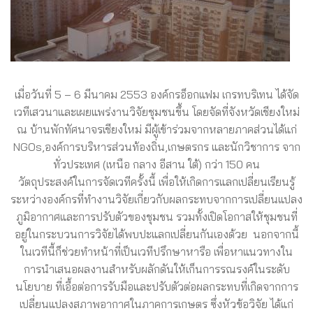
เมื่อวันที่ 5 – 6 มีนาคม 2553 องค์กรอ็อกแฟม เกรทบริเทน ได้จัด
เวทีเสวนาและเผยแพร่งานวิจัยชุมชนขึ้น โดยจัดที่จังหวัดเชียงใหม่
ณ บ้านพักทัศนาจรเชียงใหม่ มีผู้เข้าร่วมจากหลายภาคส่วนได้แก่
NGOs,องค์การบริหารส่วนท้องถิ่น,เกษตรกร และนักวิชาการ จาก
ทั่วประเทศ (เหนือ กลาง อีสาน ใต้) กว่า 150 คน
วัตถุประสงค์ในการจัดเวทีครั้งนี้ เพื่อให้เกิดการแลกเปลี่ยนเรียนรู้
ระหว่างองค์กรที่ทำงานวิจัยเกี่ยวกับผลกระทบจากการเปลี่ยนแปลง
ภูมิอากาศและการปรับตัวของชุมชน รวมทั้งเปิดโอกาสให้ชุมชนที่
อยู่ในกระบวนการวิจัยได้พบปะแลกเปลี่ยนกันเองด้วย นอกจากนี้
ในเวทีนี้ก็ช่วยทำหน้าที่เป็นเวทีปรึกษาหารือ เพื่อหาแนวทางใน
การนำเสนอผลงานสำหรับผลักดันให้เก็นการรณรงค์ในระดับ
นโยบาย ที่เอื้อต่อการรับมือและปรับตัวต่อผลกระทบที่เกิดจากการ
เปลี่ยนแปลงสภาพอากาศในภาคการเกษตร ซึ่งหัวข้อวิจัย ได้แก่