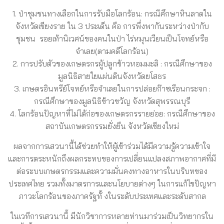
1. ป่าชุมชนทางเลือกในการรับมือโลกร้อน: กรณีศึกษาหินลาดใน
จังหวัดเชียงราย ใน 3 ประเด็น คือ การพึ่งพากันระหว่างป่ากับ
ชุมชน รอยเท้านิเวศน์ของคนในป่า ไร่หมุนเวียนเป็นโจทย์หรือ
จำเลย(ตามคดีโลกร้อน)
2. การปรับตัวของเกษตรกรผู้ปลูกข้าวหอมมะลิ : กรณีศึกษาของ
มูลนิธิสายใยแผ่นดินจังหวัดยโสธร
3. เกษตรอินทรีย์โจทย์หรือจำเลยในการปล่อยก๊าซเรือนกระจก :
กรณีศึกษาของมูลนิธิข้าวขวัญ จังหวัดสุพรรณบุรี
4. โลกร้อนปัญหาที่ไม่ได้ก่อของเกษตรกรรายย่อย: กรณีศึกษาของ
สถาบันเกษตรกรรมยั่งยืน จังหวัดเชียงใหม่
ผลจากการเสวนานี้ได้ช่วยทำให้ผู้เข้าร่วมได้มีความรู้ความเข้าใจ
และการตระหนักถึงผลกระทบของการเปลี่ยนแปลงสภาพอากาศที่มี
ต่อระบบเกษตรกรรมและความมั่นคงทางอาหารในบริบทของ
ประเทศไทย รวมทั้งมาตรการและนโยบายต่างๆ ในการแก้ไขปัญหา
ภาวะโลกร้อนของภาครัฐทั้ งในระดับประเทศและระดับสากล
ในเวทีการเสวนานี้ มีนักวิชาการหลายท่านมาร่วมเป็นวิทยากรใน