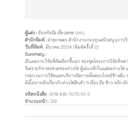
ผู้แต่ง :
จันทร์จรัส เรี่ยวเดชะ (บก.)
สำนักพิมพ์ :
ฝ่ายเกษตร สำนักงานกองทุนสนับสนุนการวิจ
วันที่พิมพ์ :
มีนาคม 2554 (พิมพ์ครั้งที่ 2)
Summary :
เป็นผลงานวิจัยที่คัดเลือกขึ้นมา ของชุดโครงการวิจัยที่
วิเคราะห์หาคอขวดของห่วงโซ่ ผู้เล่นหลักในแต่ละห่วงโซ่
กระบวนการวิจัยและบริหารจัดการเพื่อตอบโจทย์ข้างต้น
มีเนื้อหาหลักเกี่ยวกับห่วงโซ่สินค้า 11 เรื่อง คือ ข้าว พริก ผ
รหัสหนังสือ :
978-616-7070-51-3
จำนวนหน้า :
312