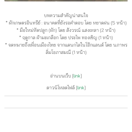
บทความสำคัญน่าสนใจ
* ผักเกษตรอินทรีย์ : อนาคตที่ยังรอคำตอบ โดย หยาดฝน (5 หน้า)
* มือใหม่หัดปลูก (ผัก) โดย สังวรณ์ แสงเหลา (2 หน้า)
* ฤดูกาล ผ้ามะเกลือก โดย ประไพ ทองเชิญ (1 หน้า)
* จดหมายถึงเพื่อนเมืองไทย จากแดนกไลในโอ๊กแลนด์ โดย นภาพร
ลิ่มโอภาสมณี (1 หน้า)
อ่านบนเว็บ [
link
]
ดาวน์โหลดไฟล์ [
link
]