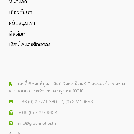
หน้าแรก
เกี่ยวกับเรา
สนับสนุนเรา
ติดต่อเรา
เงื่อนไขและข้อตกลง
เลขที่ 6 ซอยพิบูลอุปถัมภ์-วัฒนานิเวศน์ 7 ถนนสุทธิสาร แขวง
สามเสนนอก เขตห้วยขวาง กรุงเทพ 10310
+ 66 (0) 2 277 9380 – 1, (0) 2277 9653
+ 66 (0) 2 277 9654
info@greennet.or.th