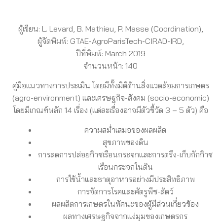
ผู้เขียน: L. Levard, B. Mathieu, P. Masse (Coordination),
ผู้จัดพิมพ์: GTAE-AgroParisTech-CIRAD-IRD,
ปีที่พิมพ์: March 2019
จำนวนหน้า: 140
คู่มือแนวทางการประเมิน โดยมีทั้งมิติด้านสิ่งแวดล้อมการเกษตร
(agro-environment) และเศรษฐกิจ-สังคม (socio-economic)
โดยมีเกณฑ์หลัก 14 เรื่อง (แต่ละเรื่องอาจมีตัวชี้วัด 3 – 5 ตัว) คือ
ความสม่ำเสมอของผลผลิต
สุขภาพของดิน
การลดการปล่อยก๊าซเรือนกระจกและการตรึง-เก็บกักก๊าซ
เรือนกระจกในดิน
การใช้น้ำและธาตุอาหารอย่างมีประสิทธิภาพ
การจัดการโรคและศัตรูพืช-สัตว์
ผลผลิตการเกษตรในทัศนะของผู้มีส่วนเกี่ยวข้อง
ผลทางเศรษฐกิจจากแง่มุมของเกษตรกร