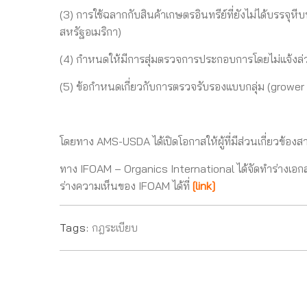
(3) การใช้ฉลากกับสินค้าเกษตรอินทรีย์ที่ยังไม่ได้บรรจุห
สหรัฐอเมริกา)
(4) กำหนดให้มีการสุ่มตรวจการประกอบการโดยไม่แจ้งล่
(5) ข้อกำหนดเกี่ยวกับการตรวจรับรองแบบกลุ่ม (grower 
โดยทาง AMS-USDA ได้เปิดโอกาสให้ผู้ที่มีส่วนเกี่ยวข้อ
ทาง IFOAM – Organics International ได้จัดทำร่างเอก
ร่างความเห็นของ IFOAM ได้ที่
[
link
]
Tags:
กฎระเบียบ