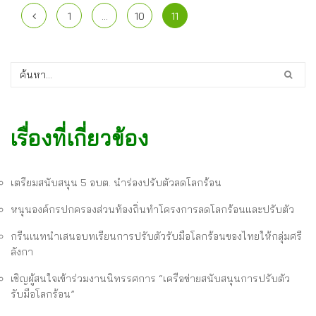
1
…
10
11
เรื่องที่เกี่ยวข้อง
เตรียมสนับสนุน 5 อบต. นำร่องปรับตัวลดโลกร้อน
หนุนองค์กรปกครองส่วนท้องถิ่นทำโครงการลดโลกร้อนและปรับตัว
กรีนเนทนำเสนอบทเรียนการปรับตัวรับมือโลกร้อนของไทยให้กลุ่มศรี
ลังกา
เชิญผู้สนใจเข้าร่วมงานนิทรรศการ “เครือข่ายสนับสนุนการปรับตัว
รับมือโลกร้อน”