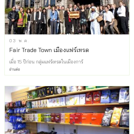
03
พ.ค.
Fair Trade Town เมืองแฟร์เทรด
เมื่อ 15 ปีก่อน กลุ่มแฟร์เทรดในเมืองการ์
อ่านต่อ