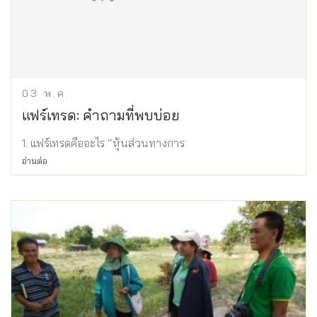
03
พ.ค.
แฟร์เทรด: คำถามที่พบบ่อย
1. แฟร์เทรดคืออะไร “หุ้นส่วนทางการ
อ่านต่อ