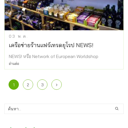
03
พ.ค.
เครือข่ายร้านแฟร์เทรดยุโรป NEWS!
NEWS! หรือ Network of European Worldshop
อ่านต่อ
1
2
3