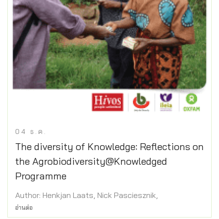
04
ธ.ค.
The diversity of Knowledge: Reflections on
the Agrobiodiversity@Knowledged
Programme
Author: Henkjan Laats, Nick Pasciesznik,
อ่านต่อ