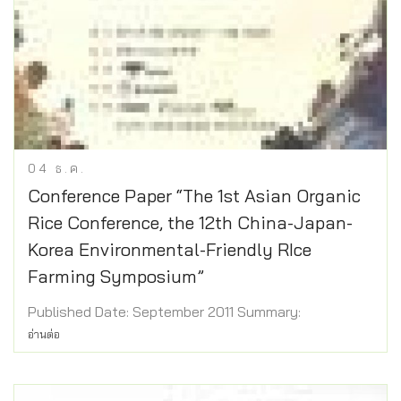
04
ธ.ค.
Conference Paper “The 1st Asian Organic
Rice Conference, the 12th China-Japan-
Korea Environmental-Friendly RIce
Farming Symposium”
Published Date: September 2011 Summary:
อ่านต่อ