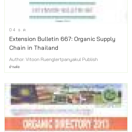
04
ธ.ค.
Extension Bulletin 667: Organic Supply
Chain in Thailand
Author: Vitoon Ruenglertpanyakul Publish
อ่านต่อ