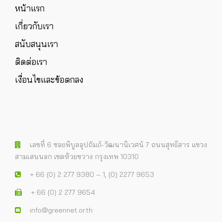
หน้าแรก
เกี่ยวกับเรา
สนับสนุนเรา
ติดต่อเรา
เงื่อนไขและข้อตกลง
เลขที่ 6 ซอยพิบูลอุปถัมภ์-วัฒนานิเวศน์ 7 ถนนสุทธิสาร แขวง
สามเสนนอก เขตห้วยขวาง กรุงเทพ 10310
+ 66 (0) 2 277 9380 – 1, (0) 2277 9653
+ 66 (0) 2 277 9654
info@greennet.or.th