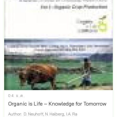
04
ธ.ค.
Organic is Life – Knowledge for Tomorrow
Author: D. Neuhoff, N. Halberg, I.A. Ra