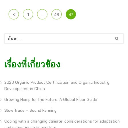
1
…
46
47
เรื่องที่เกี่ยวข้อง
2023 Organic Product Certification and Organic Industry
Development in China
Growing Hemp for the Future: A Global Fiber Guide
Slow Trade – Sound Farming
Coping with a changing climate: considerations for adaptation
and mitigation in agriculture