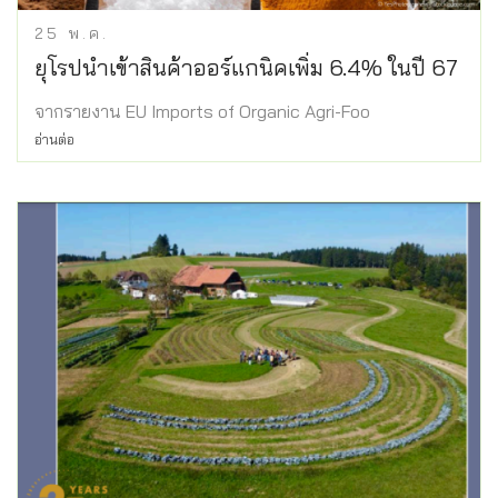
25
พ.ค.
ยุโรปนำเข้าสินค้าออร์แกนิคเพิ่ม 6.4% ในปี 67
จากรายงาน EU Imports of Organic Agri-Foo
อ่านต่อ