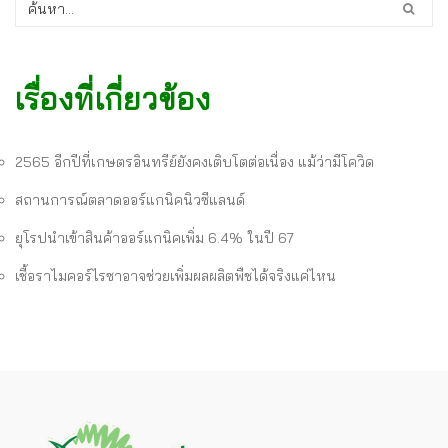
เรื่องที่เกี่ยวข้อง
2565 อีกปีที่เกษตรอินทรีย์ยังคงเติบโตต่อเนื่อง แม้ว่ามีโควิด
สถานการณ์ตลาดออร์แกนิคนิวซีแลนด์
ยุโรปนำเข้าสินค้าออร์แกนิคเพิ่ม 6.4% ในปี 67
เชื้อราไมคอร์ไรซาอาจช่วยเพิ่มผลผลิตพืชได้จริงแค่ไหน