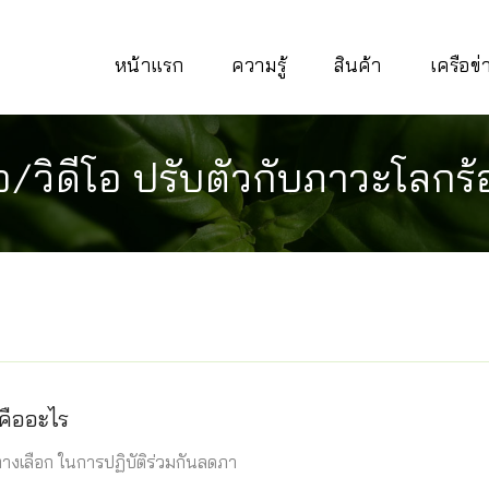
หน้าแรก
ความรู้
สินค้า
เครือข
่อ/วิดีโอ ปรับตัวกับภาวะโลกร
คืออะไร
งเลือก ในการปฏิบัติร่วมกันลดภา