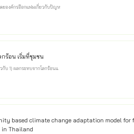
ำโดยองค์กรอ๊อกแฟมเกี่ยวกับปัญห
กร้อน เริ่มที่ชุมชน
ี่ยวกับ 1) ผลกระทบจากโลกร้อนแ
ty based climate change adaptation model for 
 in Thailand