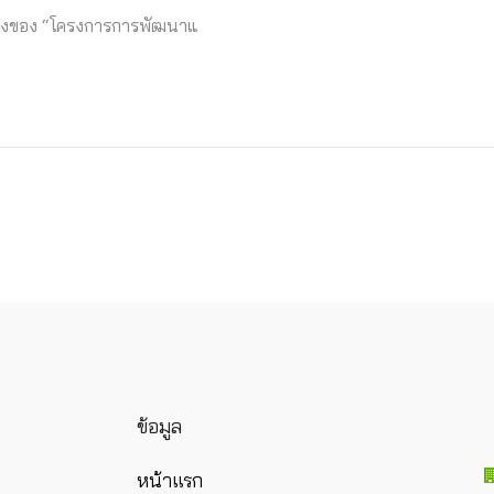
ึ่งของ “โครงการการพัฒนาแ
ข้อมูล
หน้าแรก