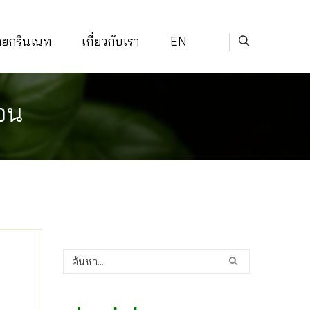
่ายกรีนเนท
เกี่ยวกับเรา
EN
้อน