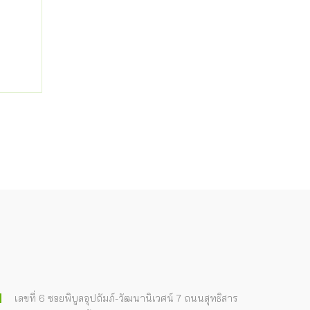
เลขที่ 6 ซอยพิบูลอุปถัมภ์-วัฒนานิเวศน์ 7 ถนนสุทธิสาร