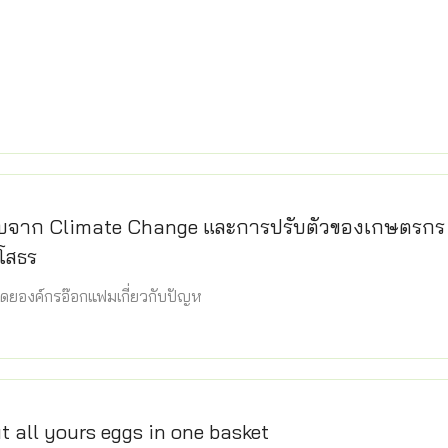
จาก Climate Change และการปรับตัวของเกษตรกร
โสธร
ำโดยองค์กรอ๊อกแฟมเกี่ยวกับปัญห
t all yours eggs in one basket