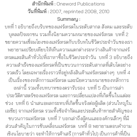
สำนักพิมพ์ :
Oneword Publications
วันที่พิมพ์ :
2007, reprinted 2008, 2010
Summary :
บทที่ 1 อธิบายถึงบริบทของแฟร์เทรดในระดับสากล สังคม และระดับ
บุคลลปัจเจกชน รวมทั้งนิยามความหมายของแฟร์เทรด บทที่ 2
ขยายความเชื่อมโยงของแฟร์เทรดกับบริบทในชีวิตประจำวันของเรา
พยายามเปรียบเทียบให้เห็นความแตกต่างระหว่างสินค้าจากแฟร์
เทรดและสินค้าทั่วไปที่เราหาซื้อในชีวิตประจำวัน บทที่ 3 อธิบายถึง
ความสำเร็จของแฟร์เทรดที่เป็นขบวนการระดับสากลที่เติบโตอย่าง
รวดเร็ว โดยเฉพาะเรื่องราวที่อยู่หลังสินค้าแฟร์เทรดต่างๆ บทที่ 4
เป็นเรื่องของหลักการแฟร์เทรด และนัยความหมายของหลักการ
เหล่านี้ รวมทั้งบทบาทของตรารับรอง บทที่ 5 เป็นการเล่า
ประวัติศาสตร์ของแฟร์เทรด และการเปลี่ยนแปลงที่เกิดขึ้นในแต่ละ
ช่วง บทที่ 6 นำเสนอผลกระทบที่เกิดขึ้นจริงต่อผู้ผลิต (ส่วนใหญ่ใน
เอเชีย) จากแฟร์เทรด รวมทั้งข้อจำกัดและประเด็นท้าทายสำคัญของ
ขบวนการแฟร์เทรด บทที่ 7 บอกเล่าถึงผู้คนและองค์กรเล็กๆ ที่มี
ส่วนสำคัญในการขับเคลื่อนแฟร์เทรด บทที่ 8 พยายามตอบคำถาม
เชิงนโยบายว่า จะทำให้การค้าเสรี (การค้าทั่วไป) เป็นการค้าที่เป็น