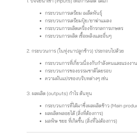
1. ปัจจัยนำเข้า (Inputs) เพื่อการผลิต ได้แก่
กระบวนการเตรียม เมล็ดพันธุ์
กระบวนการเตรียมปุ๋ย/ยาฆ่าแมลง
กระบวนการผลิตเครื่องจักรกลการเกษตร
กระบวนการผลิต เชื้อเพลิงและอื่นๆ
2. กระบวนการ (ในทุ่งนาปลูกข้าว) ประกอบไปด้วย
กระบวนการที่เกี่ยวเนื่องกับกำลังคนและแรงงา
กระบวนการของธรรมชาติโดยรอบ
ความผันแปรของบริบทต่างๆ เช่น
3. ผลผลิต (outputs) กำไร ต้นทุน
กระบวนการที่ได้มาซึ่งผลผลิตข้าว (Main produ
ผลผลิตพลอยได้ (สิ่งที่ต้องการ)
มลพิษ ขยะ ที่เกิดขึ้น (สิ่งที่ไม่ต้องการ)