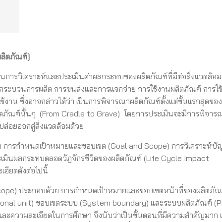
ลิตภัณฑ์]
ะบวนการวิเคราะห์และประเมินค่าผลกระทบของผลิตภัณฑ์ที่มีต่อสิ่งแวดล้อ
ุดิบ กระบวนการผลิต การขนส่งและการแจกจ่าย การใช้งานผลิตภัณฑ์ การใช
น ซึ่งอาจกล่าวได้ว่า เป็นการพิจารณาผลิตภัณฑ์ตั้งแต่ขั้นแรกสุดขอ
ตภัณฑ์นั้นๆ (From Cradle to Grave) โดยการประเมินจะมีการพิจาร
ปล่อยออกสู่สิ่งแวดล้อมด้วย
น คือ การกำหนดเป้าหมายและขอบเขต (Goal and Scope) การวิเคราะห์บัญ
ะเมินผลกระทบตลอดวัฎจักรชีวิตของผลิตภัณฑ์ (Life Cycle Impact
ียดดังต่อไปนี้
ope) ประกอบด้วย การกำหนดเป้าหมายและขอบเขตหน้าที่ของผลิตภัณ
ional unit) ขอบเขตระบบ (System boundary) และระบบผลิตภัณฑ์ (
และความละเอียดในการศึกษา จึงนับว่าเป็นขั้นตอนที่มีความสำคัญมาก 