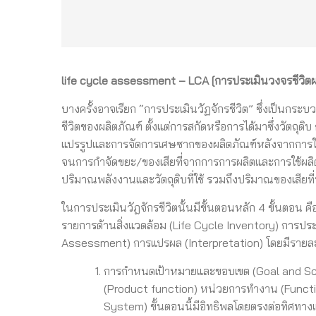
life cycle assessment – LCA [การประเมินวงจรชีวิตผ
บางครั้งอาจเรียก “การประเมินวัฏจักรชีวิต” ซึ่งเป็นกร
ชีวิตของผลิตภัณฑ์ ตั้งแต่การสกัดหรือการได้มาซึ่งวัตถ
แปรรูปและการจัดการเศษซากของผลิตภัณฑ์หลังจากการใช้งา
จนการกำจัดขยะ/ของเสียที่จากการการผลิตและการใช้ผลิ
ปริมาณพลังงานและวัตถุดิบที่ใช้ รวมถึงปริมาณของเสียที่
ในการประเมินวัฎจักรชีวิตนั้นมีขั้นตอนหลัก 4 ขั้นตอ
รายการด้านสิ่งแวดล้อม (Life Cycle Inventory) การปร
Assessment) การแปรผล (Interpretation) โดยมีรายละเอ
การกำหนดเป้าหมายและขอบเขต (Goal and Sc
(Product function) หน่วยการทำงาน (Funct
System) ขั้นตอนนี้มีอิทธิพลโดยตรงต่อทิศทาง