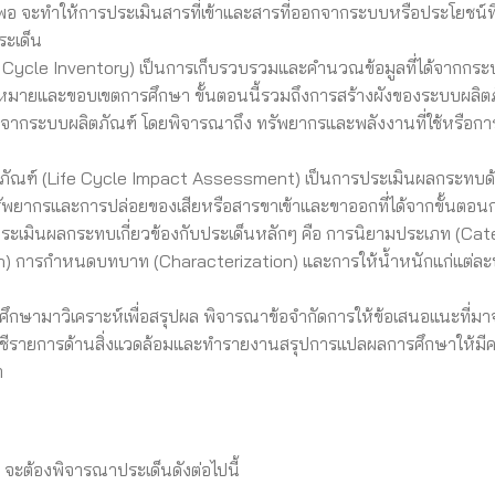
จะทำให้การประเมินสารที่เข้าและสารที่ออกจากระบบหรือประโยชน์ที่
ระเด็น
ife Cycle Inventory) เป็นการเก็บรวบรวมและคำนวณข้อมูลที่ได้จากกร
าหมายและขอบเขตการศึกษา ขั้นตอนนี้รวมถึงการสร้างผังของระบบผลิต
ระบบผลิตภัณฑ์ โดยพิจารณาถึง ทรัพยากรและพลังงานที่ใช้หรือกา
ภัณฑ์ (Life Cycle Impact Assessment) เป็นการประเมินผลกระทบด้า
ัพยากรและการปล่อยของเสียหรือสารขาเข้าและขาออกที่ได้จากขั้นตอน
ประเมินผลกระทบเกี่ยวข้องกับประเด็นหลักๆ คือ การนิยามประเภท (Ca
on) การกำหนดบทบาท (Characterization) และการให้น้ำหนักแก่แต่ล
ึกษามาวิเคราะห์เพื่อสรุปผล พิจารณาข้อจำกัดการให้ข้อเสนอแนะที่ม
ัญชีรายการด้านสิ่งแวดล้อมและทำรายงานสรุปการแปลผลการศึกษาให้มี
า
 จะต้องพิจารณาประเด็นดังต่อไปนี้