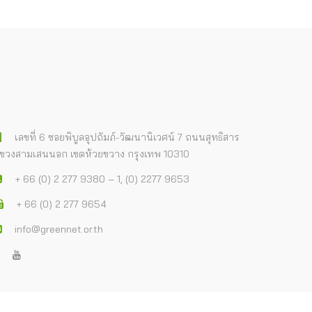
เลขที่ 6 ซอยพิบูลอุปถัมภ์-วัฒนานิเวศน์ 7 ถนนสุทธิสาร
ขวงสามเสนนอก เขตห้วยขวาง กรุงเทพ 10310
+ 66 (0) 2 277 9380 – 1, (0) 2277 9653
+ 66 (0) 2 277 9654
info@greennet.or.th