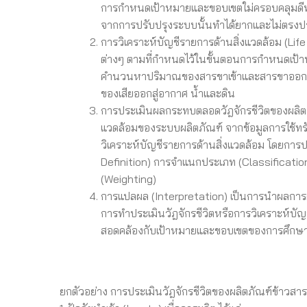
การกำหนดเป้าหมายและขอบเขตใม่ครอบคลุมดีพอ 
จากการปรับปรุงระบบนั้นทำได้ยากและไม่ตรงป
การวิเคราะห์บัญชีรายการด้านสิ่งแวดล้อม (L
ต่างๆ ตามที่กำหนดไว้ในขั้นตอนการกำหนดเป้
คำนวนหาปริมาณของสารขาเข้าและสารขาออกจาก
ของเสียออกสู่อากาศ น้ำและดิน
การประเมินผลกระทบตลอดวัฎจักรชีวิตของผลิต
แวดล้อมของระบบผลิตภัณฑ์ จากข้อมูลการใช้ทร
วิเคราะห์บัญชีรายการด้านสิ่งแวดล้อม โดยการ
Definition) การจำแนกประเภท (Classificati
(Weighting)
การแปลผล (Interpretation) เป็นการนำผลการศ
การทำประเมินวัฎจักรชีวิตหรือการวิเคราะห์บ
สอดคล้องกับเป้าหมายและขอบเขตของการศึกษ
ยกตัวอย่าง การประเมินวัฎจักรชีวิตของผลิตภัณฑ์ข้าวสาร