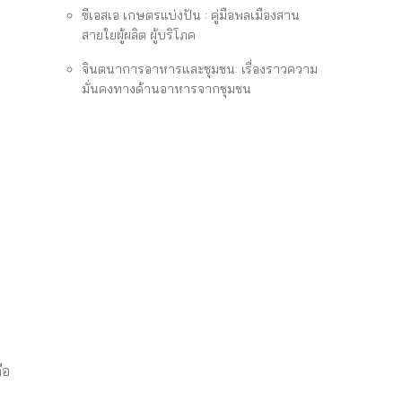
ซีเอสเอ เกษตรแบ่งปัน : คู่มือพลเมืองสาน
สายใยผู้ผลิต ผู้บริโภค
จินตนาการอาหารและชุมชน: เรื่องราวความ
มั่นคงทางด้านอาหารจากชุมชน
ือ