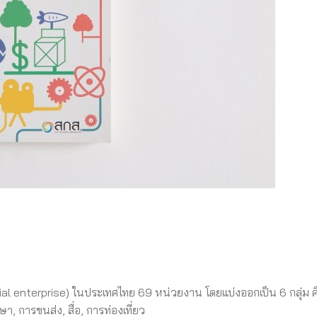
social enterprise) ในประเทศไทย 69 หน่วยงาน โดยแบ่งออกเป็น 6 กลุ่ม ค
า, การขนส่ง, สื่อ, การท่องเที่ยว