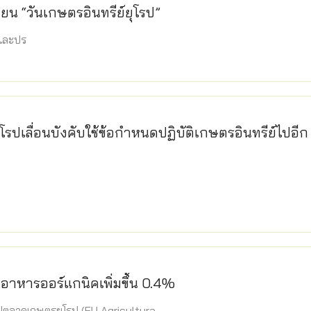
ยน “วันเกษตรอินทรีย์ยุโรป”
และปร
รปเลื่อนบังคับใช้ข้อกำหนดปฏิบัติเกษตรอินทรีย์ไปอีก 1
้าอาหารออร์แกนิคเพิ่มขึ้น 0.4%
ตลาดเกษตรยุโรป (EU Agricultura