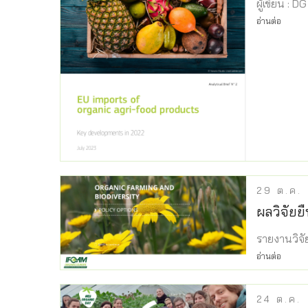
ผู้เขียน : 
อ่านต่อ
29
ต.ค.
ผลวิจัยย
รายงานวิจ
อ่านต่อ
24
ต.ค.