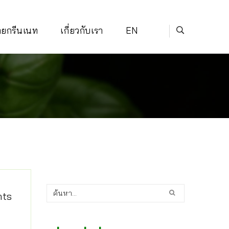
่ายกรีนเนท
เกี่ยวกับเรา
EN
nts