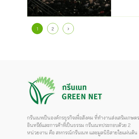
1
2
กรีนเนทเป็นองค์กรธุรกิจเพื่อสังคม ที่ทำงานส่งเสริมเกษต
อินทรีย์และการค้าที่เป็นธรรม กรีนเนทประกอบด้วย 2
หน่วยงาน คือ สหกรณ์กรีนเนท และมูลนิธิสายใยแผ่นดิน