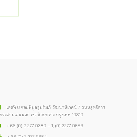
เลขที่ 6 ซอยพิบูลอุปถัมภ์-วัฒนานิเวศน์ 7 ถนนสุทธิสาร
ขวงสามเสนนอก เขตห้วยขวาง กรุงเทพ 10310
+ 66 (0) 2 277 9380 – 1, (0) 2277 9653
+ 66 (0) 2 277 9654