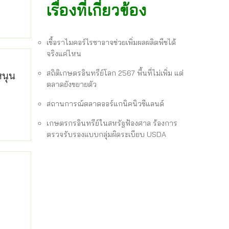
เรื่องที่เกี่ยวข้อง
เชื้อราไมคอร์ไรซาอาจช่วยเพิ่มผลผลิตพืชได้
จริงแค่ไหน
สถิติเกษตรอินทรีย์โลก 2567 พื้นที่ไม่เพิ่ม แต่
หนุน
ตลาดยังขยายตัว
สถานการณ์ตลาดออร์แกนิคนิวซีแลนด์
เกษตรกรอินทรีย์ในสหรัฐฟ้องศาล ร้องการ
ตรวจรับรองแบบกลุ่มผิดระเบียบ USDA