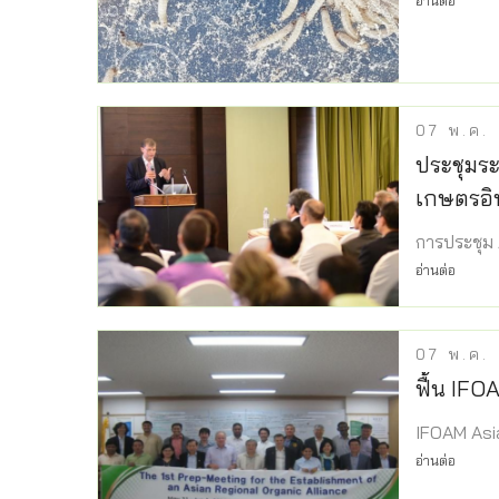
อ่านต่อ
07
พ.ค.
ประชุมระ
เกษตรอิ
การประชุม 
อ่านต่อ
07
พ.ค.
ฟื้น IFOA
IFOAM Asia ก
อ่านต่อ