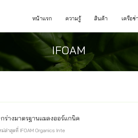
หน้าแรก
ความรู้
สินค้า
เครือข
IFOAM
กร่างมาตรฐานแมลงออร์แกนิค
่ล่าสุดที่ IFOAM Organics Inte