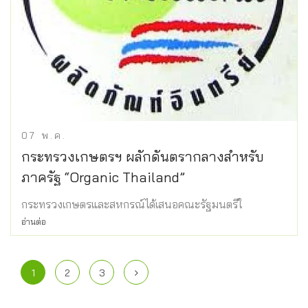
07
พ.ค.
กระทรวงเกษตรฯ ผลักดันตรากลางสำหรับ
ภาครัฐ “Organic Thailand”
กระทรวงเกษตรและสหกรณ์ได้เสนอคณะรัฐมนตรีใ
อ่านต่อ
1
2
3