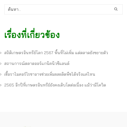
เรื่องที่เกี่ยวข้อง
สถิติเกษตรอินทรีย์โลก 2567 พื้นที่ไม่เพิ่ม แต่ตลาดยังขยายตัว
สถานการณ์ตลาดออร์แกนิคนิวซีแลนด์
เชื้อราไมคอร์ไรซาอาจช่วยเพิ่มผลผลิตพืชได้จริงแค่ไหน
2565 อีกปีที่เกษตรอินทรีย์ยังคงเติบโตต่อเนื่อง แม้ว่ามีโควิด