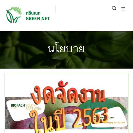
นโยบาย