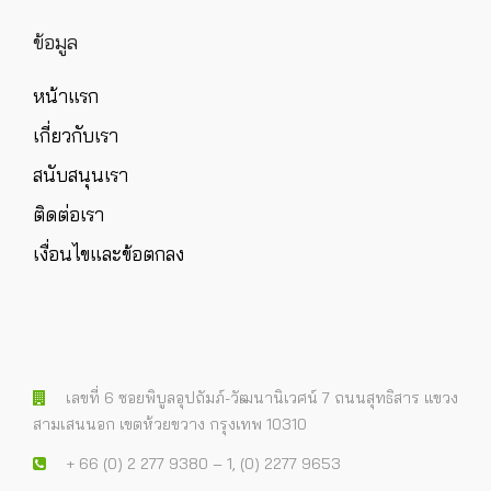
ข้อมูล
หน้าแรก
เกี่ยวกับเรา
สนับสนุนเรา
ติดต่อเรา
เงื่อนไขและข้อตกลง
เลขที่ 6 ซอยพิบูลอุปถัมภ์-วัฒนานิเวศน์ 7 ถนนสุทธิสาร แขวง
สามเสนนอก เขตห้วยขวาง กรุงเทพ 10310
+ 66 (0) 2 277 9380 – 1, (0) 2277 9653