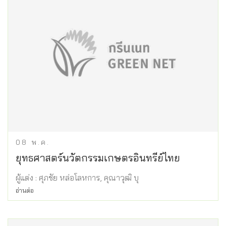
08
พ.ค.
ยุทธศาสตร์นวัตกรรมเกษตรอินทรีย์ไทย
ผู้แต่ง : ศุภชัย หล่อโลหการ, คุณาวุฒิ บุ
อ่านต่อ