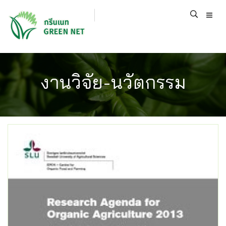
งานวิจัย-นวัตกรรม