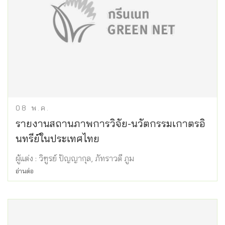
08
พ.ค.
รายงานสถานภาพการวิจัย-นวัตกรรมเกาตรอิ
นทรีย์ในประเทศไทย
ผู้แต่ง : วิฑูรย์ ปัญญากุล, ภัทราวดี ภูม
อ่านต่อ