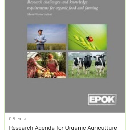
08
พ.ค.
Research Agenda for Organic Agriculture