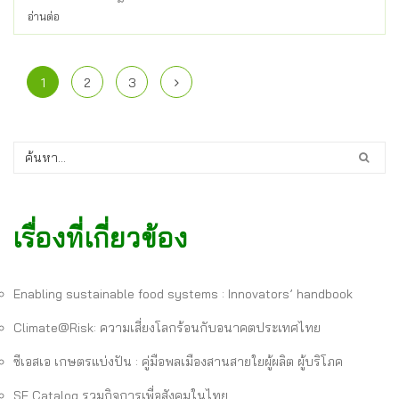
อ่านต่อ
1
2
3
เรื่องที่เกี่ยวข้อง
Enabling sustainable food systems : Innovators’ handbook
Climate@Risk: ความเสี่ยงโลกร้อนกับอนาคตประเทศไทย
ซีเอสเอ เกษตรแบ่งปัน : คู่มือพลเมืองสานสายใยผู้ผลิต ผู้บริโภค
SE Catalog รวมกิจการเพื่อสังคมในไทย