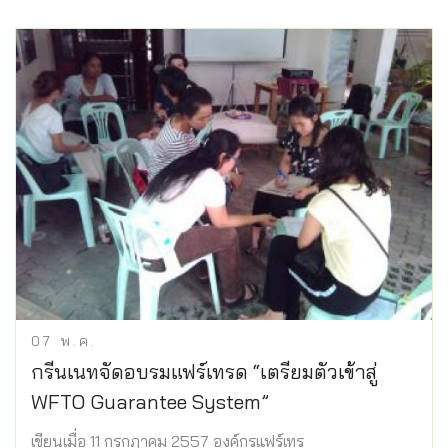
07
พ.ค.
กรีนเนทจัดอบรมแฟร์เทรด “เตรียมตัวเข้าสู่
WFTO Guarantee System”
เขียนเมื่อ 11 กรกฎาคม 2557 องค์กรแฟร์เทร