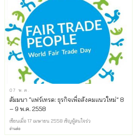
07
พ.ค.
สัมมนา “แฟร์เทรด: ธุรกิจเพื่อสังคมแนวใหม่” 8
– 9 พ.ค. 2558
เขียนเมื่อ 17 เมษายน 2558 เชิญผู้สนใจร่ว
อ่านต่อ