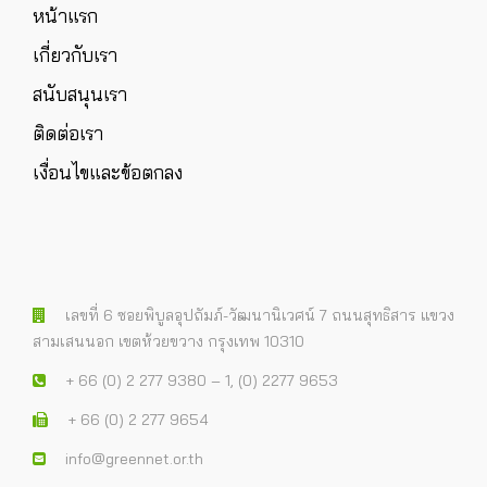
หน้าแรก
เกี่ยวกับเรา
สนับสนุนเรา
ติดต่อเรา
เงื่อนไขและข้อตกลง
เลขที่ 6 ซอยพิบูลอุปถัมภ์-วัฒนานิเวศน์ 7 ถนนสุทธิสาร แขวง
สามเสนนอก เขตห้วยขวาง กรุงเทพ 10310
+ 66 (0) 2 277 9380 – 1, (0) 2277 9653
+ 66 (0) 2 277 9654
info@greennet.or.th