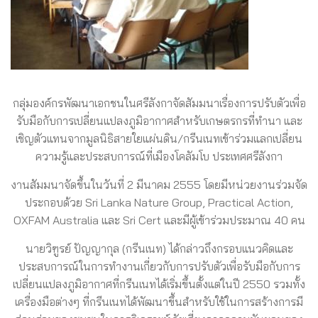
กลุ่มองค์กรพัฒนาเอกชนในศรีลังกาจัดสัมมนาเรื่องการปรับตัวเพื่อ
รับมือกับการเปลี่ยนแปลงภูมิอากาศสำหรับเกษตรกรที่ทำนา และ
เชิญตัวแทนจากมูลนิธิสายใยแผ่นดิน/กรีนเนทเข้าร่วมแลกเปลี่ยน
ความรู้และประสบการณ์ที่เมืองโคลัมโบ ประเทศศรีลังกา
งานสัมมนาจัดขึ้นในวันที่ 2 มีนาคม 2555 โดยมีหน่วยงานร่วมจัด
ประกอบด้วย Sri Lanka Nature Group, Practical Action,
OXFAM Australia และ Sri Cert และมีผู้เข้าร่วมประมาณ 40 คน
นายวิฑูรย์ ปัญญากุล (กรีนเนท) ได้กล่าวถึงกรอบแนวคิดและ
ประสบการณ์ในการทำงานเกี่ยวกับการปรับตัวเพื่อรับมือกับการ
เปลี่ยนแปลงภูมิอากาศที่กรีนเนทได้เริ่มขึ้นตั้งแต่ในปี 2550 รวมทั้ง
เครื่องมือต่างๆ ที่กรีนเนทได้พัฒนาขึ้นสำหรับใช้ในการสร้างการมี