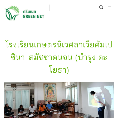
โรงเรียนเกษตรนิเวศลาเวียคัมเป
ซินา-สมัชชาคนจน (บำรุง คะ
โยธา)