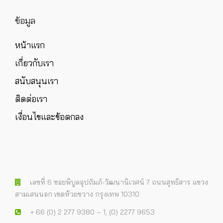
ข้อมูล
หน้าแรก
เกี่ยวกับเรา
สนับสนุนเรา
ติดต่อเรา
เงื่อนไขและข้อตกลง
เลขที่ 6 ซอยพิบูลอุปถัมภ์-วัฒนานิเวศน์ 7 ถนนสุทธิสาร แขวง
สามเสนนอก เขตห้วยขวาง กรุงเทพ 10310
+ 66 (0) 2 277 9380 – 1, (0) 2277 9653