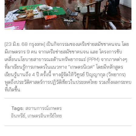
[23 มิ.ย. 68 กรุงเทพ] เป็นกิจกรรมของเครือข่ายสมัชชาคนจน โดย
มีเกษตรกร 9 คน จากเครือข่ายสมัชชาคนจน และ โครงการขับ
เคลื่อนนโยบายสาธารณะด้านทรัพยากรแร่ (PPM) จากภาคต่างๆ
ที่มาเรียนรู้การเกษตรในแนวทาง “เกษตรนิเวศ” โดยมีหลักสูตร
เรียนรู้นานถึง 4 ปี ครั้งนี้ ทางผู้จัดให้วิฑูรย์ ปัญญากุล (วิทยากร)
พูดถึงประวัติศาสตร์การปฏิวัติเขียวในประเทศไทย รวมทั้งผลกระทบ
ที่เกิดขึ้น
Tags:
สถานการณ์เกษตร
อินทรีย์
,
เกษตรอินทรีย์ไทย