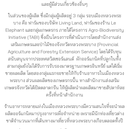
และผู้มีส่วนเกี่ยวข้องอื่นๆ
ในส่วนของผู้ผลิต ซึ่งมีกลุ่มผู้ผลิตอยู่ 3 กลุ่ม รอบเมืองหลวงพระ
บาง คือ ฟาร์มของบริษัท Living Land, ฟาร์มของร้าน Le
Elephant และกลุ่มเกษตรกร ภายใต้โครงการ Agro-Biodiversity
Initiative (TABI) ซึ่งเป็นโครงการที่ดำเนินการโดยสำนักงานส่ง
เสริมเกษตรและป่าไม้ของจังหวัดหลวงพระบาง (Provincial
Agriculture and Forestry Extension Service) โดยได้รับทุน
สนับสนุนจากประเทศสวิสเซอร์แลนด์ ผักออร์แกนิคที่ปลูกในทั้ง
สามกลุ่มยังไม่ได้รับการรับรองมาตรฐานเกษตรอินทรีย์ แต่ได้เริ่ม
ขายผลผลิต โดยสองกลุ่มแรกจะขายให้กับร้านอาหารในเมืองหลวง
พระบาง ส่วนผลผลิตของเกษตรกรนั้น ทางสำนักงานส่งเสริม
เกษตรจังหวัดได้เปิดตลาดกรีน ให้ผู้ผลิตนำผลผลิตมาขายสัปดาห์ละ
ครั้งที่หน้าสำนักงาน
ร้านอาหารหลายแห่งในเมืองหลวงพระบางมีความสนใจที่จะนำผล
ผลิตออร์แกนิคมาปรุงอาหารเพื่อจำหน่าย เพราะมีนักท่องเที่ยวต่าง
ชาติจำนวนมากที่เดินทางมาเที่ยวที่หลวงพระบางเกือบตลอดทั้งปี