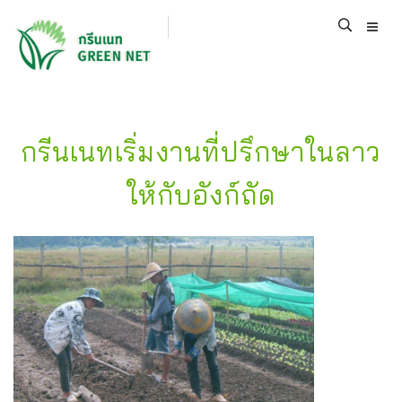
กรีนเนทเริ่มงานที่ปรึกษาในลาว
ให้กับอังก์ถัด