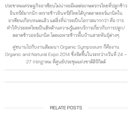
ประชาคมเศรษฐกิจอาเซียนไม่น่าจะมีผลต่อเกษตรกรไทยที่ปลูกข้าว
อินทรีย์มากนัก เพราะข้าวอินทรีย์ไทยได้บุกตลาดออร์แกนิคใน
อาเซียนเกือบหมดแล้ว แต่สิ่งที่น่าจะเป็นโอกาสมากกว่า คือ การ
ทำให้ประเทศไทยเป็นฮัทด้านความรู้และบริการเกี่ยวกับการปลูก/
ตลาดข้าวออร์แกนิค โดยเฉพาะข้าวพื้นบ้านสายพันธุ์ต่างๆ
คู่ขนานไปกับงานสัมมนา Organic Symposium ก็คืองาน
Organic and Natural Expo 2014 ซึ่งจัดขึ้นในระหว่างวันที่ 24 –
27 กรกฏาคม ที่ศูนย์ประชุมแห่งชาติสิริกิตต์
RELATE POSTS