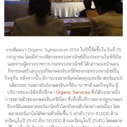
งานสัมมนา Organic Symposium 2014 ในปีนี้จัดขึ้นในวันที่ 25
กรกฏาคม โดยมีท่านปลัดกระทรวงพาณิชย์เป็นประธานในพิธีเปิด
และท่านผู้ตรวจราชการ กระทรวงพาณิชย์ ได้กล่าวแนะนำแผน
กิจกรรมสนับสนุนธุรกิจเกษตรอินทรีย์ของกระทรวงพาณิชย์ใน
ปัจจุบัน หลังจากนั้น มีการบรรยายพิเศษโดยคุณเจอรัล เฮอร์แมนน์
อดีตประธานสมาพันธ์เกษตรอินทรีย์นานาชาติ และปัจจุบัน ผู้
บริหารของบริษัทที่ปรึกษา
Organic Services
ซึ่งได้บรรยายถึง
การขยายตัวของเกษตรอินทรีย์โลก ซึ่งทั้งพื้นที่การเพาะปลูกเกษตร
อินทรีย์และตลาดออร์แกนิคทั่วโลกยังคงเติบโตอย่างต่อเนื่อง โดย
ตลาดออร์แกนิคได้ขยายตัวเพิ่มขึ้น 5 เท่าตัว (จาก 10,000 ล้าน
เหรียญในปี 2542 เป็น 50,000 ล้านเหรียญในปี 2545) โดยตลาด