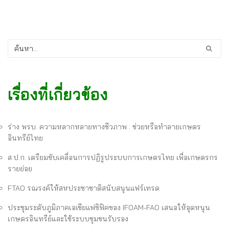
เรื่องที่เกี่ยวข้อง
ร่าง พรบ. ความหลากหลายทางชีวภาพ : ช่วยหรือทำลายเกษตร
อินทรีย์ไทย
ส.ป.ก. เตรียมขับเคลื่อนการปฏิรูประบบการเกษตรไทย เพื่อเกษตรกร
รายย่อย
FTAO รณรงค์ให้สหประชาชาติสนับสนุนแฟร์เทรด
ประชุมระดับภูมิภาคเอเชียแฟซิฟิคของ IFOAM-FAO เสนอให้อุดหนุน
เกษตรอินทรีย์และใช้ระบบชุมชนรับรอง