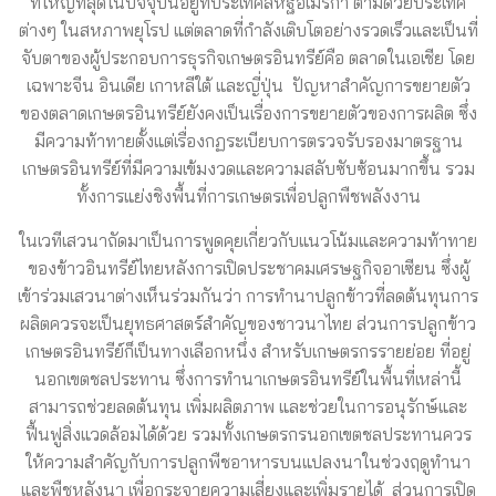
ที่ใหญ่ที่สุดในปัจจุบันอยู่ที่ประเทศสหัฐอเมริกา ตามด้วยประเทศ
ต่างๆ ในสหภาพยุโรป แต่ตลาดที่กำลังเติบโตอย่างรวดเร็วและเป็นที่
จับตาของผู้ประกอบการธุรกิจเกษตรอินทรีย์คือ ตลาดในเอเชีย โดย
เฉพาะจีน อินเดีย เกาหลีใต้ และญี่ปุ่น ปัญหาสำคัญการขยายตัว
ของตลาดเกษตรอินทรีย์ยังคงเป็นเรื่องการขยายตัวของการผลิต ซึ่ง
มีความท้าทายตั้งแต่เรื่องกฏระเบียบการตรวจรับรองมาตรฐาน
เกษตรอินทรีย์ที่มีความเข้มงวดและความสลับซับซ้อนมากขึ้น รวม
ทั้งการแย่งชิงพื้นที่การเกษตรเพื่อปลูกพืชพลังงาน
ในเวทีเสวนาถัดมาเป็นการพูดคุยเกี่ยวกับแนวโน้มและความท้าทาย
ของข้าวอินทรีย์ไทยหลังการเปิดประชาคมเศรษฐกิจอาเซียน ซึ่งผู้
เข้าร่วมเสวนาต่างเห็นร่วมกันว่า การทำนาปลูกข้าวที่ลดต้นทุนการ
ผลิตควรจะเป็นยุทธศาสตร์สำคัญของชาวนาไทย ส่วนการปลูกข้าว
เกษตรอินทรีย์ก็เป็นทางเลือกหนึ่ง สำหรับเกษตรกรรายย่อย ที่อยู่
นอกเขตชลประทาน ซึ่งการทำนาเกษตรอินทรีย์ในพื้นที่เหล่านี้
สามารถช่วยลดต้นทุน เพิ่มผลิตภาพ และช่วยในการอนุรักษ์และ
ฟื้นฟูสิ่งแวดล้อมได้ด้วย รวมทั้งเกษตรกรนอกเขตชลประทานควร
ให้ความสำคัญกับการปลูกพืชอาหารบนแปลงนาในช่วงฤดูทำนา
และพืชหลังนา เพื่อกระจายความเสี่ยงและเพิ่มรายได้ ส่วนการเปิด