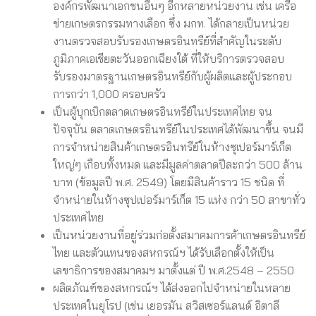
องค์กรพัฒนาเอกชนอื่นๆ อีกหลายหน่วยงาน เช่น เครือ
ข่ายเกษตรกรรมทางเลือก ซึ่ง มกท. ได้กลายเป็นหน่วย
งานตรวจสอบรับรองเกษตรอินทรีย์ที่สำคัญในระดับ
ภูมิภาคเอเชียตะวันออกเฉียงใต้ ที่ให้บริการตรวจสอบ
รับรองมาตรฐานเกษตรอินทรีย์กับผู้ผลิตและผู้ประกอบ
การกว่า 1,000 ครอบครัว
เป็นผู้บุกเบิกตลาดเกษตรอินทรีย์ในประเทศไทย จน
ปัจจุบัน ตลาดเกษตรอินทรีย์ในประเทศได้พัฒนาขึ้น จนมี
การจำหน่ายสินค้าเกษตรอินทรีย์ในห้างซุเปอร์มาร์เก็ต
ใหญ่ๆ เกือบทั้งหมด และมีมูลค่าตลาดปีละกว่า 500 ล้าน
บาท (ข้อมูลปี พ.ศ. 2549) โดยมีสินค้าราว 15 ชนิด ที่
จำหน่ายในห้างซุปเปอร์มาร์เก็ต 15 แห่ง กว่า 50 สาขาทั่ว
ประเทศไทย
เป็นหน่วยงานที่อยู่ร่วมก่อตั้งสมาคมการค้าเกษตรอินทรีย์
ไทย และตัวแทนของสหกรณ์ฯ ได้รับเลือกตั้งให้เป็น
เลขาธิการของสมาคมฯ มาตั้งแต่ ปี พ.ศ.2548 – 2550
ผลิตภัณฑ์ของสหกรณ์ฯ ได้ส่งออกไปจำหน่ายในหลาย
ประเทศในยุโรป (เช่น เยอรมัน สวิสเซอร์แลนด์ อิตาลี