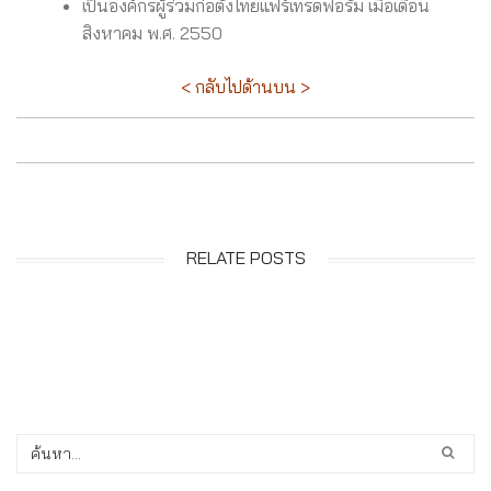
เป็นองค์กรผู้ร่วมก่อตั้งไทยแฟร์เทรดฟอรั่ม เมื่อเดือน
สิงหาคม พ.ศ. 2550
< กลับไปด้านบน >
RELATE POSTS