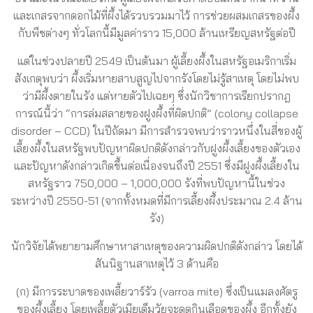
และเกสรจากดอกไม้ที่ผึ้งได้รวบรวมมาไว้ การช่วยผสมเกสรของผึ้ง
กับพืชต่างๆ ทั่วโลกนี้มีมูลค่าราว 15,000 ล้านเหรียญสหรัฐต่อปี
แต่ในช่วงปลายปี 2549 เป็นต้นมา ผู้เลี้ยงผึ้งในสหรัฐอเมริกาเริ่ม
สังเกตุพบว่า ผึ้งเริ่มหายสาบสูญไปจากรังโดยไม่รู้สาเหตุ โดยไม่พบ
ว่ามีผึ้งตายในรัง แต่หายตัวไปเฉยๆ ซึ่งนักวิชาการเรียกปรากฎ
การณ์นี้ว่า “การล่มสลายของฝูงผึ้งที่ผิดปกติ” (colony collapse
disorder – CCD) ในปีถัดมา มีการสำรวจพบว่าราวหนึ่งในสี่ของผู้
เลี้ยงผึ้งในสหรัฐพบปัญหาผิดปกติดังกล่าวกับฝูงผึ้งเลี้ยงของตัวเอง
และปัญหาดังกล่าวเกิดขึ้นต่อเนื่องจนถึงปี 2551 ซึ่งมีฝูงผึ้งเลี้ยงใน
สหรัฐราว 750,000 – 1,000,000 รังที่พบปัญหานี้ในช่วง
ระหว่างปี 2550-51 (จากทั้งหมดที่มีการเลี้ยงผึ้งประมาณ 2.4 ล้าน
รัง)
นักวิจัยได้พยายามศึกษาหาสาเหตุของความผิดปกติดังกล่าว โดยได้
สันนิฐานสาเหตุไว้ 3 ด้านคือ
(ก) มีการระบาดของเพลี้ยวาร์รัว (varroa mite) ซึ่งเป็นแมลงศัตรู
ของผึ้งเลี้ยง โดยเพลี้ยตัวเมียเต็มวัยจะดูดกินเลือดของผึ้ง อีกทั้งยัง