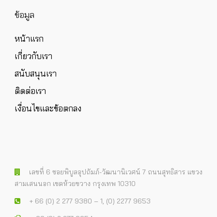
ข้อมูล
หน้าแรก
เกี่ยวกับเรา
สนับสนุนเรา
ติดต่อเรา
เงื่อนไขและข้อตกลง
เลขที่ 6 ซอยพิบูลอุปถัมภ์-วัฒนานิเวศน์ 7 ถนนสุทธิสาร แขวง
สามเสนนอก เขตห้วยขวาง กรุงเทพ 10310
+ 66 (0) 2 277 9380 – 1, (0) 2277 9653