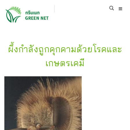
ผึ้งกำลังถูกคุกคามด้วยโรคและ
เกษตรเคมี