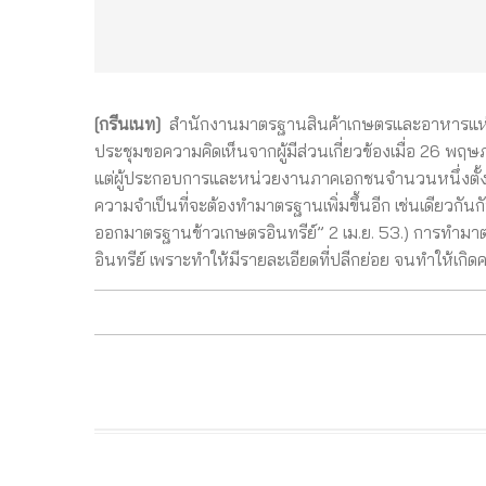
[กรีนเนท]
สำนักงานมาตรฐานสินค้าเกษตรและอาหารแห่งชาต
ประชุมขอความคิดเห็นจากผู้มีส่วนเกี่ยวข้องเมื่อ 26 พฤษ
แต่ผู้ประกอบการและหน่วยงานภาคเอกชนจำนวนหนึ่งตั้งควา
ความจำเป็นที่จะต้องทำมาตรฐานเพิ่มขึ้นอีก เช่นเดียวก
ออกมาตรฐานข้าวเกษตรอินทรีย์” 2 เม.ย. 53.) การทำมา
อินทรีย์ เพราะทำให้มีรายละเอียดที่ปลีกย่อย จนทำให้เ