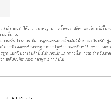
ิ (มกอช.) ได้ยกร่างมาตรฐานการเลี้ยงปลาสลิดเกษตรอินทรีย์ขึ้น แล
ภาคมที่ผ่านมา
มเห็นว่า มกอช. มีมาตรฐานการเพาะเลี้ยงสัตว์น้ำเกษตรอินทรีย์อยู่แล้
ันกับในกรณีของการทำมาตรฐานการปลูกข้าวเกษตรอินทรีย์ (ดูข่าว “มกอช
ตรฐานแยกเป็นรายสินค้านั้นไม่น่าจะเป็นแนวทางที่เหมาะสมสำหรับเกษ
กิดความสลับซับซ้อนของมาตรฐานมากเกินไป
RELATE POSTS