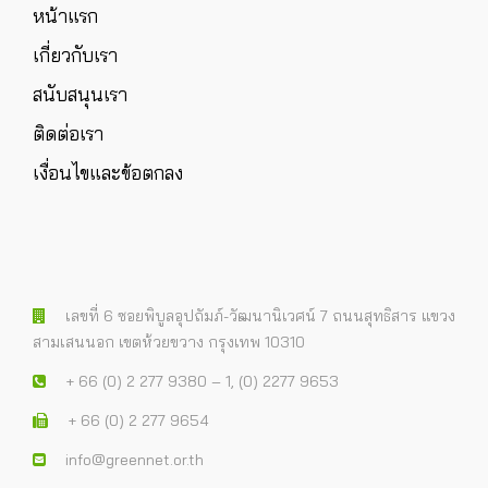
หน้าแรก
เกี่ยวกับเรา
สนับสนุนเรา
ติดต่อเรา
เงื่อนไขและข้อตกลง
เลขที่ 6 ซอยพิบูลอุปถัมภ์-วัฒนานิเวศน์ 7 ถนนสุทธิสาร แขวง
สามเสนนอก เขตห้วยขวาง กรุงเทพ 10310
+ 66 (0) 2 277 9380 – 1, (0) 2277 9653
+ 66 (0) 2 277 9654
info@greennet.or.th