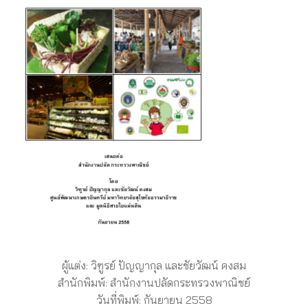
ผู้แต่ง: วิฑูรย์ ปัญญากุล และชัยวัฒน์ คงสม
สำนักพิมพ์: สำนักงานปลัดกระทรวงพาณิชย์
วันที่พิมพ์: กันยายน 2558