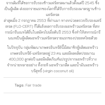
จากเดิมที่ได้ขอการรับรองข้าวแฟร์เทรดมาแล้วตั้งแต่ปี 2545 ซึ่ง
เป็นผู้ผลิต-ส่งออกรายแรกของโลกที่ได้รับการรับรองมาตรฐานข้าว
แฟร์เทรด
ล่าสุดเมื่อ 2 กรกฏาคม 2553 ที่ผ่านมา ทางหน่วยตรวจรับรองแฟร์
เทรด (FLO-CERT) ก็ได้แจ้งผลการรับรองมะพร้าวแฟร์เทรด ที่สห
กรณ์กรีนเนทได้ยื่นใบสมัครไปเมื่อต้นปี 2553 ซึ่งทำให้สหกรณ์กรี
นเนทเป็นผู้ผลิตมะพร้าวแฟร์เทรดรายแรกของประเทศไทยด้วย
ในปัจจุบัน กลุ่มพัฒนาเกษตรอินทรีย์นี้มีสมาชิกผู้ผลิตมะพร้าว
เกษตรอินทรีย์-แฟร์เทรดอยู่ 23 คน และมีผลผลิตประมาณ
400,000 ลูกต่อปี และมีผลิตภัณฑ์แปรรูปจากมะพร้าวที่วาง
จำหน่ายหลายอย่าง ทั้งกะทิ มะพร้าวเกล็ด และน้ำมันมะพร้าว
บริสุทธิ์ (virgin coconut oil)
Tags:
Fair trade