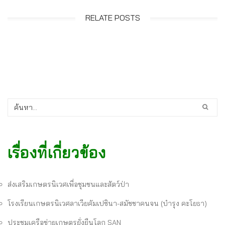
RELATE POSTS
เรื่องที่เกี่ยวข้อง
ส่งเสริมเกษตรนิเวศเพื่อชุมชนและสัตว์ป่า
โรงเรียนเกษตรนิเวศลาเวียคัมเปซินา-สมัชชาคนจน (บำรุง คะโยธา)
ประชุมเครือข่ายเกษตรยั่งยืนโลก SAN