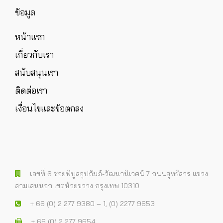
ข้อมูล
หน้าแรก
เกี่ยวกับเรา
สนับสนุนเรา
ติดต่อเรา
เงื่อนไขและข้อตกลง
เลขที่ 6 ซอยพิบูลอุปถัมภ์-วัฒนานิเวศน์ 7 ถนนสุทธิสาร แขวง
สามเสนนอก เขตห้วยขวาง กรุงเทพ 10310
+ 66 (0) 2 277 9380 – 1, (0) 2277 9653
+ 66 (0) 2 277 9654