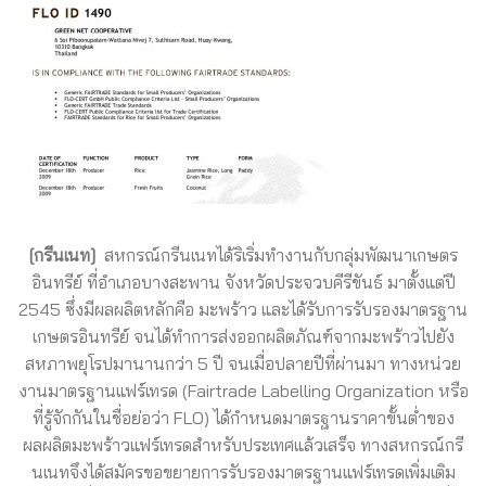
[กรีนเนท]
สหกรณ์กรีนเนทได้ริเริ่มทำงานกับกลุ่มพัฒนาเกษตร
อินทรีย์ ที่อำเภอบางสะพาน จังหวัดประจวบคีรีขันธ์ มาตั้งแต่ปี
2545 ซึ่งมีผลผลิตหลักคือ มะพร้าว และได้รับการรับรองมาตรฐาน
เกษตรอินทรีย์ จนได้ทำการส่งออกผลิตภัณฑ์จากมะพร้าวไปยัง
สหภาพยุโรปมานานกว่า 5 ปี จนเมื่อปลายปีที่ผ่านมา ทางหน่วย
งานมาตรฐานแฟร์เทรด (Fairtrade Labelling Organization หรือ
ที่รู้จักกันในชื่อย่อว่า FLO) ได้กำหนดมาตรฐานราคาขั้นต่ำของ
ผลผลิตมะพร้าวแฟร์เทรดสำหรับประเทศแล้วเสร็จ ทางสหกรณ์กรี
นเนทจึงได้สมัครขอขยายการรับรองมาตรฐานแฟร์เทรดเพิ่มเติม