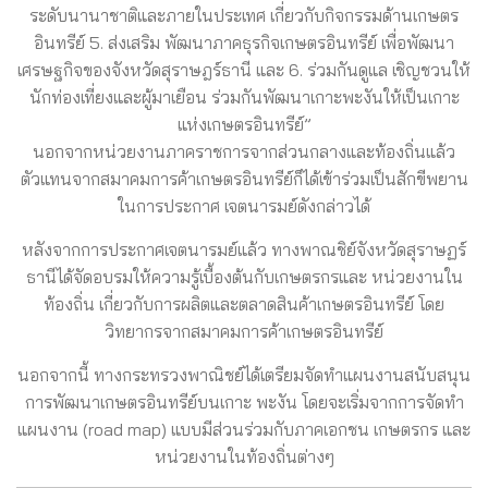
ระดับนานาชาติและภายในประเทศ เกี่ยวกับกิจกรรมด้านเกษตร
อินทรีย์ 5. ส่งเสริม พัฒนาภาคธุรกิจเกษตรอินทรีย์ เพื่อพัฒนา
เศรษฐกิจของจังหวัดสุราษฎร์ธานี และ 6. ร่วมกันดูแล เชิญชวนให้
นักท่องเที่ยงและผู้มาเยือน ร่วมกันพัฒนาเกาะพะงันให้เป็นเกาะ
แห่งเกษตรอินทรีย์”
นอกจากหน่วยงานภาคราชการจากส่วนกลางและท้องถิ่นแล้ว
ตัวแทนจากสมาคมการค้าเกษตรอินทรีย์ก็ได้เข้าร่วมเป็นสักขีพยาน
ในการประกาศ เจตนารมย์ดังกล่าวได้
หลังจากการประกาศเจตนารมย์แล้ว ทางพาณชิย์จังหวัดสุราษฏร์
ธานีได้จัดอบรมให้ความรู้เบื้องต้นกับเกษตรกรและ หน่วยงานใน
ท้องถิ่น เกี่ยวกับการผลิตและตลาดสินค้าเกษตรอินทรีย์ โดย
วิทยากรจากสมาคมการค้าเกษตรอินทรีย์
นอกจากนี้ ทางกระทรวงพาณิชย์ได้เตรียมจัดทำแผนงานสนับสนุน
การพัฒนาเกษตรอินทรีย์บนเกาะ พะงัน โดยจะเริ่มจากการจัดทำ
แผนงาน (road map) แบบมีส่วนร่วมกับภาคเอกชน เกษตรกร และ
หน่วยงานในท้องถิ่นต่างๆ