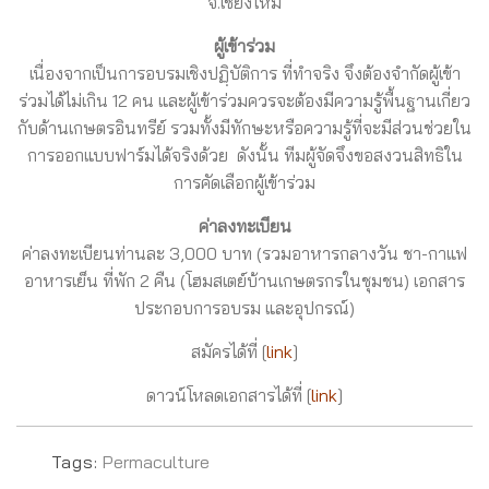
จ.เชียงใหม่
ผู้เข้าร่วม
เนื่องจากเป็นการอบรมเชิงปฏฺิบัติการ ที่ทำจริง จึงต้องจำกัดผู้เข้า
ร่วมได้ไม่เกิน 12 คน และผู้เข้าร่วมควรจะต้องมีความรู้พื้นฐานเกี่ยว
กับด้านเกษตรอินทรีย์ รวมทั้งมีทักษะหรือความรู้ที่จะมีส่วนช่วยใน
การออกแบบฟาร์มได้จริงด้วย ดังนั้น ทีมผู้จัดจึงขอสงวนสิทธิใน
การคัดเลือกผู้เข้าร่วม
ค่าลงทะเบียน
ค่าลงทะเบียนท่านละ 3,000 บาท (รวมอาหารกลางวัน ชา-กาแฟ
อาหารเย็น ที่พัก 2 คืน (โฮมสเตย์บ้านเกษตรกรในชุมชน) เอกสาร
ประกอบการอบรม และอุปกรณ์)
สมัครได้ที่ [
link
]
ดาวน์โหลดเอกสารได้ที่ [
link
]
Tags:
Permaculture