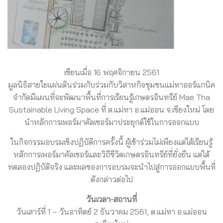
เขียนเมื่อ 16 พฤศจิกายน 2561
มูลนิธิสายใยแผ่นดินร่วมกับร่วมกับวิสาหกิจชุมชนแม่ทาออร์แกนิค
จำกัดมีแผนที่จะพัฒนาพื้นที่การเรียนรู้เกษตรอินทรีย์ Mae Tha
Sustainable Living Space ที่ ต.แม่ทา อ.แม่ออน จ.เชียงใหม่ โดย
นำหลักการเพอร์มาคัลเชอร์มาประยุกต์ใช้ในการออกแบบ
ในกิจกรรมอบรมเชิงปฏิบัติการครั้งนี้ ผู้เข้าร่วมไม่เพียงแต่ได้เรียนรู้
หลักการเพอร์มาคัลเชอร์และวิถีชีวิตเกษตรอินทรีย์ที่ยั่งยืน แต่ได้
ทดลองปฏิบัติจริง และผลของการอบรมจะนำไปสู่การออกแบบพื้นที่
ดังกล่าวต่อไป
วันเวลา-สถานที่
วันเสาร์ที่ 1 – วันอาทิตย์ 2 ธันวาคม 2561, ต.แม่ทา อ.แม่ออน