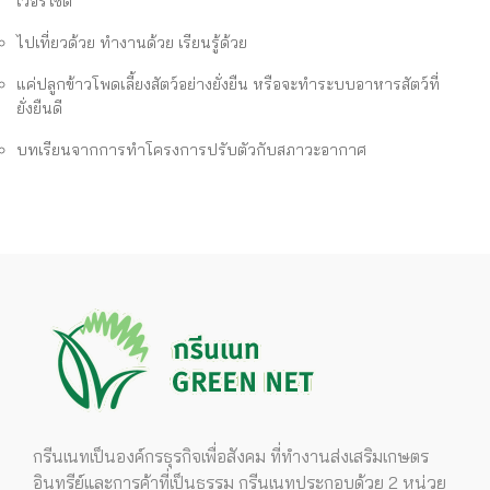
เวอร์ไซด์”
ไปเที่ยวด้วย ทำงานด้วย เรียนรู้ด้วย
แค่ปลูกข้าวโพดเลี้ยงสัตว์อย่างยั่งยืน หรือจะทำระบบอาหารสัตว์ที่
ยั่งยืนดี
บทเรียนจากการทำโครงการปรับตัวกับสภาวะอากาศ
กรีนเนทเป็นองค์กรธุรกิจเพื่อสังคม ที่ทำงานส่งเสริมเกษตร
อินทรีย์และการค้าที่เป็นธรรม กรีนเนทประกอบด้วย 2 หน่วย