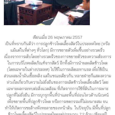
เขียนเมื่อ 26 พฤษภาคม 2557
เป็นที่ทราบกันดีว่า การปลูกข้าวโพดเลี้ยงสัตว์ในประเทศไทย (หรือ
แม้แต่ในที่ต่างๆ ทั่วโลก) มีการขยายตัวเพิ่มขึ้นอย่างรวดเร็ว
เนื่องจากการเติบโตอย่างรวดเร็วของการขยายตัวของความต้องการ
ในการบริโภคผลิตภัณฑ์จากสัตว์ อีกทั้งมีการนำผลผลิตข้าวโพด
(โดยเฉพาะในต่างประเทศ) ไปใช้ในการผลิตเอทานอล เพื่อใช้เป็น
ส่วนผสมน้ำมันเชื้อเพลิง แต่ในขณะเดียวกัน หลายฝ่ายก็แสดงความ
ห่วงใยเกี่ยวกับความไม่ยั่งยืนของการผลิตข้าวโพดเลี้ยงสัตว์ โดย
เฉพาะผลกระทบต่อสิ่งแวดล้อม ที่เกิดจากการใช้ที่ดินในการเพาะ
ปลูกที่ไม่ยั่งยืน มีการบุกรุกพื้นที่ป่าและพื้นที่อ่อนไหวด้านนิเวศน์
เพื่อขยายพื้นที่ปลูกข้าวโพด หรือการเขตกรรมที่ไม่เหมาะสม จน
ทำให้เกิดการชะล้างพังทะลายของหน้าดิน ในปัจจุบัน มีพื้นที่ปลูก
ข้าวโพดเลี้ยงสัตว์ในประเทศไทยอยู่ประมาณ 7.2 ล้าน (ข้อมูลปี