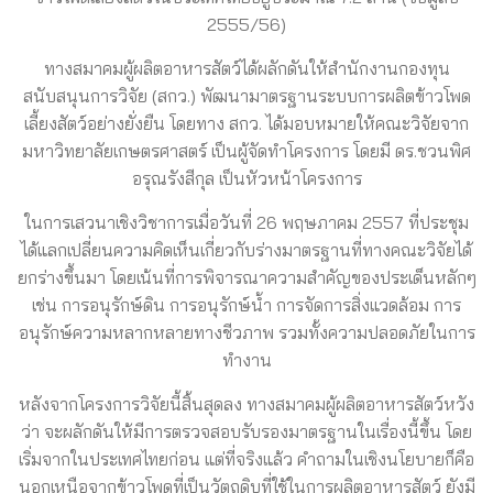
2555/56)
ทางสมาคมผู้ผลิตอาหารสัตว์ได้ผลักดันให้สำนักงานกองทุน
สนับสนุนการวิจัย (สกว.) พัฒนามาตรฐานระบบการผลิตข้าวโพด
เลี้ยงสัตว์อย่างยั่งยืน โดยทาง สกว. ได้มอบหมายให้คณะวิจัยจาก
มหาวิทยาลัยเกษตรศาสตร์ เป็นผู้จัดทำโครงการ โดยมี ดร.ชวนพิศ
อรุณรังสีกุล เป็นหัวหน้าโครงการ
ในการเสวนาเชิงวิชาการเมื่อวันที่ 26 พฤษภาคม 2557 ที่ประชุม
ได้แลกเปลี่ยนความคิดเห็นเกี่ยวกับร่างมาตรฐานที่ทางคณะวิจัยได้
ยกร่างขึ้นมา โดยเน้นที่การพิจารณาความสำคัญของประเด็นหลักๆ
เช่น การอนุรักษ์ดิน การอนุรักษ์น้ำ การจัดการสิ่งแวดล้อม การ
อนุรักษ์ความหลากหลายทางชีวภาพ รวมทั้งความปลอดภัยในการ
ทำงาน
หลังจากโครงการวิจัยนี้สิ้นสุดลง ทางสมาคมผู้ผลิตอาหารสัตว์หวัง
ว่า จะผลักดันให้มีการตรวจสอบรับรองมาตรฐานในเรื่องนี้ขึ้น โดย
เริ่มจากในประเทศไทยก่อน แต่ที่จริงแล้ว คำถามในเชิงนโยบายก็คือ
นอกเหนือจากข้าวโพดที่เป็นวัตถุดิบที่ใช้ในการผลิตอาหารสัตว์ ยังมี