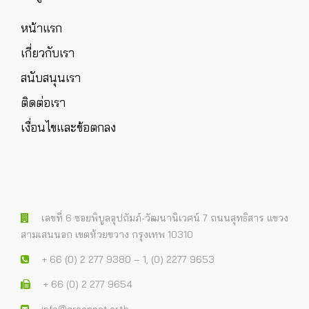
หน้าแรก
เกี่ยวกับเรา
สนับสนุนเรา
ติดต่อเรา
เงื่อนไขและข้อตกลง
เลขที่ 6 ซอยพิบูลอุปถัมภ์-วัฒนานิเวศน์ 7 ถนนสุทธิสาร แขวง
สามเสนนอก เขตห้วยขวาง กรุงเทพ 10310
+ 66 (0) 2 277 9380 – 1, (0) 2277 9653
+ 66 (0) 2 277 9654
info@greennet.or.th