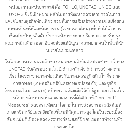
หน่วยงานสหประชาชาติ คือ ITC, ILO, UNCTAD, UNIDO และ
UNOPS ซึ่งมีเป้าหมายหลักในการพัฒนาความสามารถในการ
แข่งขันของธุรกิจท่องเที่ยว รวมทั้งการเสริมสร้างความเข้มแข็งของ
เกษตรอินทรีย์และหัตถกรรม (โดยเฉพาะไหม) เพื่อทำให้เกิดการ
เชื่อมโยงกับธุรกิจต้นน้ำ รวมทั้งการขยายปริมาณและปรับปรุง
คุณภาพสินค้าส่งออก อันจะช่วยแก้ปัญหาความยากจนในพื้นที่เป้า
หมายในประเทศลาว
ในโครงการความร่วมมือของหน่วยงานสังกัดสหประชาชาตนี้ ทาง
UNCTAD รับผิดชอบงานใน 2 ด้านหลัก คือ (ก) การสร้างความ
เชื่อมโยงระหว่างภาคท่องเที่ยวกับภาคเศรษฐกิจต้นน้ำ คือ ภาค
การเกษตร (เกษตรอินทรีย์และเกษตรปลอดภัย) และธุรกิจ
หัตถกรรมไหม และ (ข) สร้างความเข้มแข็งให้กับรัฐบาลลาวในเรื่อง
นโยบายด้านการค้าและมาตรการที่มิใชภาษี(Non-Tariff
Measures) ตลอดจนพัฒนาโอกาสในการส่งออกของผลิตภัณฑ์
เกษตรอินทรีย์และผลิตภัณฑ์ไหมที่มีคุณภาพสูง โดยในระยะเบื้อง
ต้นจะเน้นที่เมืองหลวงพระบางก่อน แต่ก็มีขอบเขตการทำงานทั่ว
ประเทศด้วย