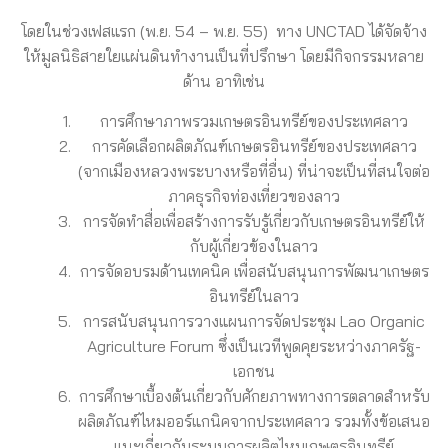
โดยในช่วงเฟสแรก (พ.ย. 54 – พ.ย. 55) ทาง UNCTAD ได้จัดจ้าง
ให้มูลนิธิสายใยแผ่นดินทำงานเป็นที่ปรึกษา โดยมีกิจกรรมหลาย
ด้าน อาทิเช่น
การศึกษาภาพรวมเกษตรอินทรีย์ของประเทศลาว
การคัดเลือกผลิตภัณฑ์เกษตรอินทรีย์ของประเทศลาว
(จากเมืองหลวงพระบางหรือที่อื่น) ที่น่าจะเป็นที่สนใจต่อ
ภาคธุรกิจท่องเที่ยวของลาว
การจัดทำสื่อเพื่อสร้างการรับรู้เกี่ยวกับเกษตรอินทรีย์ให้
กับผู้เกี่ยวข้องในลาว
การจัดอบรมด้านเทคนิค เพื่อสนับสนุนการพัฒนาเกษตร
อินทรีย์ในลาว
การสนับสนุนการวางแผนการจัดประชุม Lao Organic
Agriculture Forum ซึ่งเป็นเวทีพูดคุยระหว่างภาครัฐ-
เอกชน
การศึกษาเบื้องต้นเกี่ยวกับศักยภาพทางการตลาดสำหรับ
ผลิตภัณฑ์ไหมออร์แกนิคจากประเทศลาว รวมทั้งข้อเสนอ
แนะเกี่ยวกับระบบการผลิตไหมเกษตรอินทรีย์