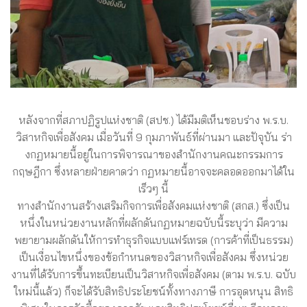
หลังจากที่สภาปฏิรูปแห่งชาติ (สปช.) ได้มีมติเห็นชอบร่าง พ.ร.บ.
วิสาหกิจเพื่อสังคม เมื่อวันที่ 9 กุมภาพันธ์ที่ผ่านมา และปัจุบัน ร่า
งกฏหมายนี้อยู่ในการพิจารณาของสำนักงานคณะกรรมการ
กฤษฎีกา ซึ่งหลายฝ่ายคาดว่า กฏหมายนี้อาจจะคลอดออกมาได้ใน
เร็วๆ นี้
ทางสำนักงานสร้างเสริมกิจการเพื่อสังคมแห่งชาติ (สกส.) ซึ่งเป็น
หนึ่งในหน่วยงานหลักที่ผลักดันกฏหมายฉบับนี้ระบุว่า มีความ
พยายามผลักดันให้การทำธุรกิจแบบแฟร์เทรด (การค้าที่เป็นธรรม)
เป็นเงื่อนไขหนึ่งของข้อกำหนดของวิสาหกิจเพื่อสังคม ซึ่งหน่วย
งานที่ได้รับการขึ้นทะเบียนเป็นวิสาหกิจเพื่อสังคม (ตาม พ.ร.บ. ฉบับ
ใหม่นี้แล้ว) ก็จะได้รับสิทธิประโยชน์ทั้งทางภาษี การอุดหนุน สิทธิ