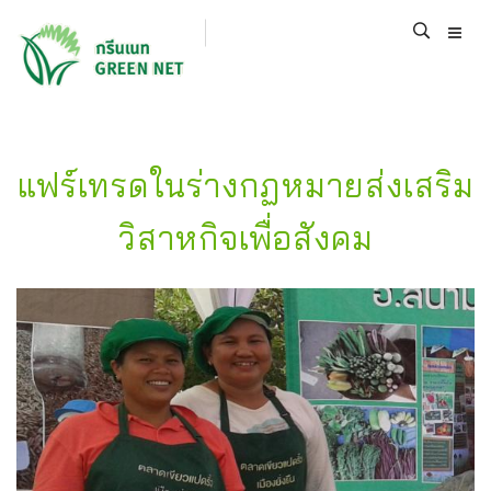
แฟร์เทรดในร่างกฏหมายส่งเสริม
วิสาหกิจเพื่อสังคม