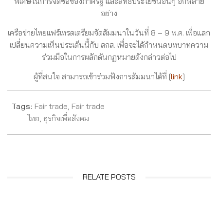
พิเศษในการจัดซื้อของภาครัฐ และสิทธิประโยชน์อื่นๆ อีกหลาย
อย่าง
เครือข่ายไทยแฟร์เทรดเตรียมจัดสัมมนาในวันที่ 8 – 9 พ.ค. เพื่อแลก
เปลี่ยนความเห็นประเด็นนี้กับ สกส. เพื่อจะได้กำหนดบทบาทความ
ร่วมมือในการผลักดันกฏหมายดังกล่าวต่อไป
ผู้ที่สนใจ สามารถเข้าร่วมฟังการสัมมนาได้ที่ [
link
]
Tags:
Fair trade
,
Fair trade
ไทย
,
ธุรกิจเพื่อสังคม
RELATE POSTS