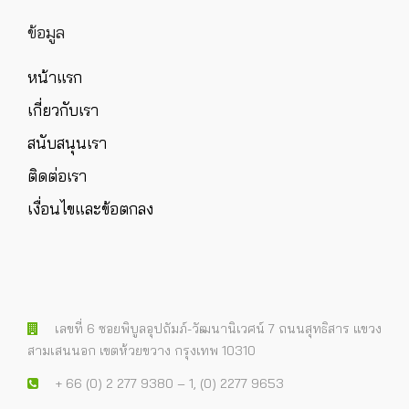
ข้อมูล
หน้าแรก
เกี่ยวกับเรา
สนับสนุนเรา
ติดต่อเรา
เงื่อนไขและข้อตกลง
เลขที่ 6 ซอยพิบูลอุปถัมภ์-วัฒนานิเวศน์ 7 ถนนสุทธิสาร แขวง
สามเสนนอก เขตห้วยขวาง กรุงเทพ 10310
+ 66 (0) 2 277 9380 – 1, (0) 2277 9653