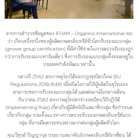
จากการสำรวจข้อมูลของ IFOAM – Organics International พบ
ว่า เกือบครึ่งหนึ่ง​ของผู้ผลิต​เกษตรอินทรีย์ทั่วโลกรับรองแบบกลุ่ม
(grower group certification) ที่มีค่าใช้จ่ายในการตรวจรับรองถูก
กว่าการรับรองแบบฟาร์มเดี่ยว ซึ่งการรับรองแบบกลุ่มทั้งหมด​อยู่ใน
ประเทศกำลังพัฒนาเท่านั้น
กลางปี 2562 สหภาพยุโรปได้ออกกฏระเบียบใหม่ (EU
Regulations 2018/848) เพื่อเปิดโอกาสให้ผู้ผลิตในยุโรปเอง
สามารถขอการรับรองแบบกลุ่มได้ และต่อมาเมื่อกลางเดือน
ธันวาคม 2562 สหภาพยุโรปยกร่างระเบียบวิธีปฏิบัติ
(Implementing Rule)​ เกี่ยวกับผู้มีสิทธิเป็นสมาชิกกลุ่ม ข้อกำหนด
เกี่ยวกับกลุ่ม รวมทั้งแนวทางการตรวจรับรองเกษตรอินทรีย์แบบ
กลุ่ม ที่อาจมีผลกระทบอย่างมากต่อกลุ่มผู้ผลิตทั่วโลก
คุณวิฑูรย์​ ปัญญา​กุล ประธานสมาพันธ์เกษตรอินทรีย์​อาเซียน ได้