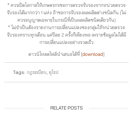
* ควรเปิดโอกาสให้เกษตรกรขอการตรวจรับรองจากหน่วยตรวจ
รับรองได้มากกว่า 1 แห่ง ถ้าขอการรับรองผลผลิตต่างชนิดกัน (ไม่
ควรอนุญาตเฉพาะในกรณีที่เป็นผลผลิตชนิดเดียวกัน)
* ไม่จำเป็นต้องรายงานการเปลี่ยนแปลงของกลุ่มให้หน่วยตรวจ
รับรองทราบทุกเดือน แค่ปีละ 2 ครั้งก็เพียงพอ เพราะข้อมูลไม่ได้มี
การเปลี่ยนแปลงอย่างรวดเร็ว
ดาวน์โหลดไฟล์นำเสนอได้ที่ [
download
]
Tags:
กฎระเบียบ
,
ยุโรป
RELATE POSTS