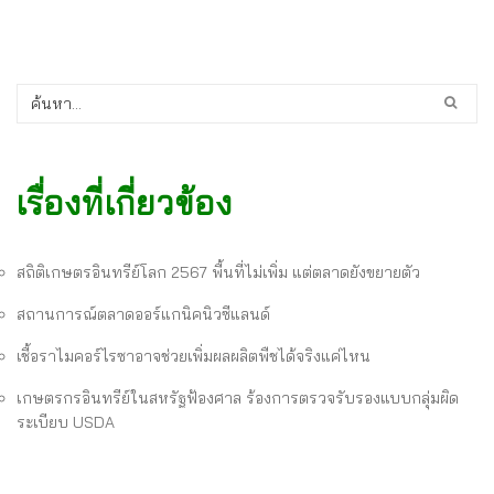
เรื่องที่เกี่ยวข้อง
สถิติเกษตรอินทรีย์โลก 2567 พื้นที่ไม่เพิ่ม แต่ตลาดยังขยายตัว
สถานการณ์ตลาดออร์แกนิคนิวซีแลนด์
เชื้อราไมคอร์ไรซาอาจช่วยเพิ่มผลผลิตพืชได้จริงแค่ไหน
เกษตรกรอินทรีย์ในสหรัฐฟ้องศาล ร้องการตรวจรับรองแบบกลุ่มผิด
ระเบียบ USDA