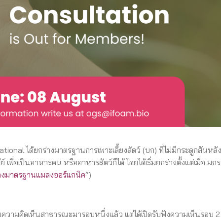
 ได้ยกร่างมาตรฐานการเพาะเลี้ยงสัตว์ (บก) ที่ไม่มีกระดูกสันหลัง 
่อเป็นอาหารคน หรืออาหารสัตว์ก็ได้ โดยได้เริ่มยกร่างตั้งแต่เมื่อ มก
างมาตรฐานแมลงออร์แกนิค
“)
ังความคิดเห็นสาธารณะมารอบหนึ่งแล้ว แต่ได้เปิดรับฟังความเห็นรอบ 2