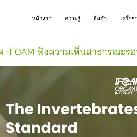
หน้าแรก
ความรู้
สินค้า
เครือข
ิค IFOAM ฟังความเห็นสาธารณะรอ