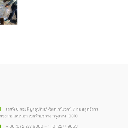
เลขที่ 6 ซอยพิบูลอุปถัมภ์-วัฒนานิเวศน์ 7 ถนนสุทธิสาร
ขวงสามเสนนอก เขตห้วยขวาง กรุงเทพ 10310
+ 66 (0) 2 277 9380 – 1, (0) 2277 9653