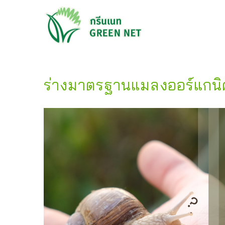
ร่างมาตรฐานแมลงออร์แกน