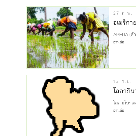
27
ก.พ.
อเมริกาย
APEDA (สำ
อ่านต่อ
15
ก.ย.
โลกาภิบ
โลกาภิบาล
อ่านต่อ