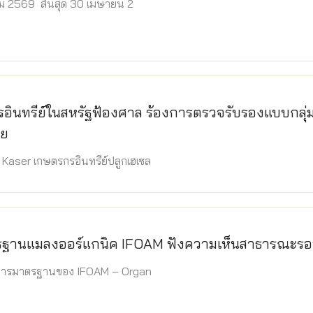
นาคม 2569 สิ้นสุด 30 เมษายน 2
อินทรีย์ในสหรัฐฟ้องศาล ร้องการตรวจรับรองแบบกลุ่ม
ย
Kaser เกษตรกรอินทรีย์ปลูกเฮเซล
รฐานแมลงออร์แกนิค IFOAM ฟังความเห็นสาธารณะรอ
ารมาตรฐานของ IFOAM – Organ