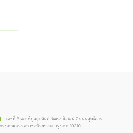
เลขที่ 6 ซอยพิบูลอุปถัมภ์-วัฒนานิเวศน์ 7 ถนนสุทธิสาร
ขวงสามเสนนอก เขตห้วยขวาง กรุงเทพ 10310